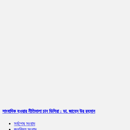
সাংবাদিক হওয়ার নীতিমালা চান ডিসিরা : ডা. জাহেদ উর রহমান
সর্বশেষ সংবাদ
জনপ্রিয় সংবাদ