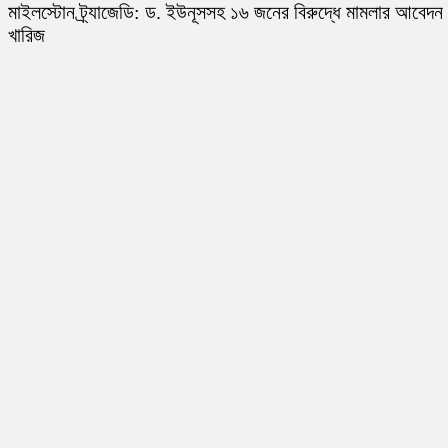
মাইলস্টোন ট্র্যাজেডি: ড. ইউনূসসহ ১৬ জনের বিরুদ্ধে মামলার আবেদন
খারিজ