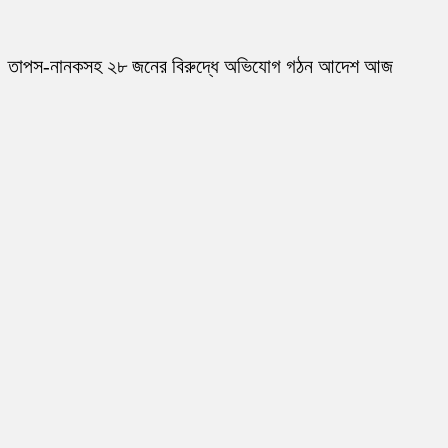
তাপস-নানকসহ ২৮ জনের বিরুদ্ধে অভিযোগ গঠন আদেশ আজ