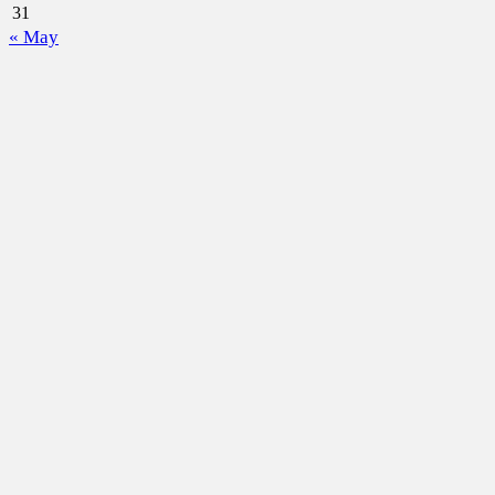
31
« May