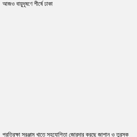
আজও বায়ুদূষণে শীর্ষে ঢাকা
প্রতিরক্ষা সরঞ্জাম খাতে সহযোগিতা জোরদার করছে জাপান ও তুরস্ক