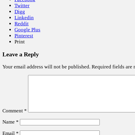
Twitter
Digg
Linkedin
Reddit
Google Plus
Pinterest
Print
Leave a Reply
Your email address will not be published.
Required fields are
Comment
*
Name
*
Email
*