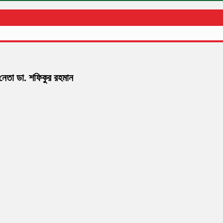
 নেতা ডা. শফিকুর রহমান