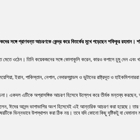
তিকদের সঙ্গে প্রাণবন্ত আচরণকে কেন্দ্র করে বিতর্কের মুখে পড়েছেন শফিকুর রহমান। শ
নসুটিতে মেতে ওঠেন। তিনি কয়েকজনের সঙ্গে কোলাকুলি করেন, কারও কপালে চুমু দেন এ
া, মালয়েশিয়া, ইরান, পাকিস্তান, নেপাল, নেদারল্যান্ডস ও ভুটানের রাষ্ট্রদূত ও হাই
া। একদল এটিকে অপ্রাসঙ্গিক আচরণ হিসেবে উল্লেখ করে তীর্যক মন্তব্য করছেন, অন
বলেন, ঈদের আনন্দ ভাগাভাগির অংশ হিসেবেই এই আন্তরিক আচরণ করা হয়েছে। তার ভা
বিষয়টিকে ভিন্নভাবে উপস্থাপন করা ঠিক নয়। তবে যদি কোনো কিছু দৃষ্টিকটু বা বেমানা