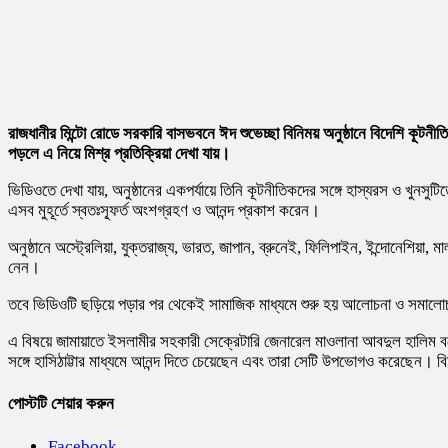
রাজধানীর মিন্টো রোডে সরকারি বাসভবনে ঈদ শুভেচ্ছা বিনিময় অনুষ্ঠানে বিদেশি কূটনী
পড়লে এ নিয়ে মিশ্র প্রতিক্রিয়া দেখা যায়।
ভিডিওতে দেখা যায়, অনুষ্ঠানের একপর্যায়ে তিনি কূটনীতিকদের সঙ্গে হাস্যরস ও খু
এসব মুহূর্তে স্বতঃস্ফূর্ত অংশগ্রহণ ও আনন্দ প্রকাশ করেন।
অনুষ্ঠানে অস্ট্রেলিয়া, যুক্তরাজ্য, ভারত, জাপান, ব্রুনেই, ফিলিপাইন, ইন্দোনেশিয়
নেন।
তবে ভিডিওটি ছড়িয়ে পড়ার পর থেকেই সামাজিক মাধ্যমে শুরু হয় আলোচনা ও সমালোচন
এ বিষয়ে জামায়াতে ইসলামীর সহকারী সেক্রেটারি জেনারেল মাওলানা আবদুল হালিম 
সঙ্গে হাসিঠাট্টার মাধ্যমে আনন্দ দিতে চেয়েছেন এবং তারা সেটি উপভোগও করেছেন। 
পোস্টটি শেয়ার করুন
Facebook