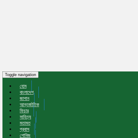
Toggle navigation
হোম
বাংলাদেশ
জাপান
আন্তর্জাতিক
ফিচার
সাহিত্য
মতামত
প্রবাস
শোবিজ