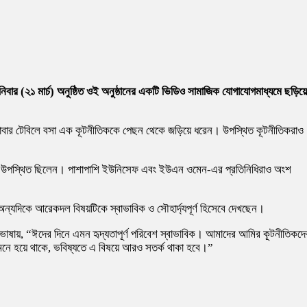
নিবার (২১ মার্চ) অনুষ্ঠিত ওই অনুষ্ঠানের একটি ভিডিও সামাজিক যোগাযোগমাধ্যমে ছড়িয়ে
বং খাবার টেবিলে বসা এক কূটনীতিককে পেছন থেকে জড়িয়ে ধরেন। উপস্থিত কূটনীতিকরাও
কমিশনাররা উপস্থিত ছিলেন। পাশাপাশি ইউনিসেফ এবং ইউএন ওমেন-এর প্রতিনিধিরাও অংশ
্যদিকে আরেকদল বিষয়টিকে স্বাভাবিক ও সৌহার্দ্যপূর্ণ হিসেবে দেখছেন।
ষায়, “ঈদের দিনে এমন হৃদ্যতাপূর্ণ পরিবেশ স্বাভাবিক। আমাদের আমির কূটনীতিকদে
ন মনে হয়ে থাকে, ভবিষ্যতে এ বিষয়ে আরও সতর্ক থাকা হবে।”