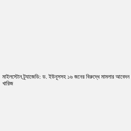
মাইলস্টোন ট্র্যাজেডি: ড. ইউনূসসহ ১৬ জনের বিরুদ্ধে মামলার আবেদন
খারিজ