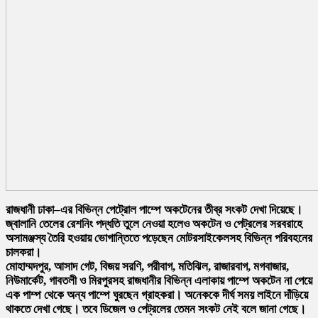
রাজধানী ঢাকা–এর বিভিন্ন পেট্রোল পাম্পে অকটেনের তীব্র সংকট দেখা দিয়েছে।
জ্বালানি তেলের রেশনিং পদ্ধতি তুলে নেওয়া হলেও অকটেন ও পেট্রলের সরবরাহে
অসামঞ্জস্য তৈরি হওয়ায় ভোগান্তিতে পড়েছেন মোটরসাইকেলসহ বিভিন্ন পরিবহনের
চালকরা।
মোহাম্মদপুর, আসাদ গেট, বিজয় সরণি, পরীবাগ, মতিঝিল, রাজারবাগ, মগবাজার,
নিউমার্কেট, গাবতলী ও মিরপুরসহ রাজধানীর বিভিন্ন এলাকায় পাম্পে অকটেন না পেয়ে
এক পাম্প থেকে অন্য পাম্পে ঘুরছেন গ্রাহকরা। অনেককে দীর্ঘ সময় লাইনে দাঁড়িয়ে
থাকতে দেখা গেছে। তবে ডিজেল ও পেট্রলের তেমন সংকট নেই বলে জানা গেছে।