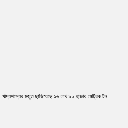
খাদ্যশস্যের মজুত ছাড়িয়েছে ১৬ লাখ ৯০ হাজার মেট্রিক টন