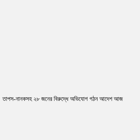
তাপস-নানকসহ ২৮ জনের বিরুদ্ধে অভিযোগ গঠন আদেশ আজ