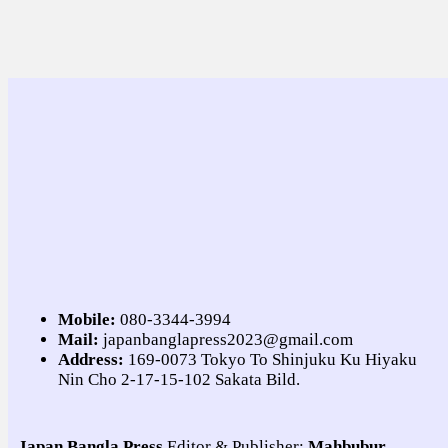
Mobile:
080-3344-3994
Mail:
japanbanglapress2023@gmail.com
Address:
169-0073 Tokyo To Shinjuku Ku Hiyaku
Nin Cho 2-17-15-102 Sakata Bild.
Japan Bangla Press
Editor & Publisher:
Mahbubur