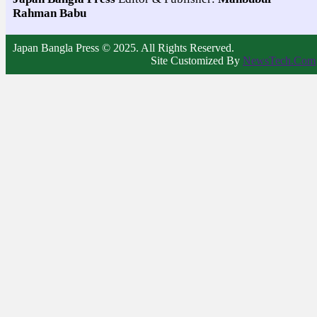
Rahman Babu
Japan Bangla Press © 2025. All Rights Reserved.
Site Customized By
NewsTech.Com