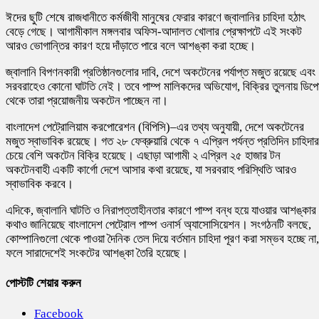
ঈদের ছুটি শেষে রাজধানীতে কর্মজীবী মানুষের ফেরার কারণে জ্বালানির চাহিদা হঠাৎ
বেড়ে গেছে। আগামীকাল মঙ্গলবার অফিস-আদালত খোলার প্রেক্ষাপটে এই সংকট
আরও ভোগান্তির কারণ হয়ে দাঁড়াতে পারে বলে আশঙ্কা করা হচ্ছে।
জ্বালানি বিপণনকারী প্রতিষ্ঠানগুলোর দাবি, দেশে অকটেনের পর্যাপ্ত মজুত রয়েছে এবং
সরবরাহেও কোনো ঘাটতি নেই। তবে পাম্প মালিকদের অভিযোগ, বিক্রির তুলনায় ডিপ
থেকে তারা প্রয়োজনীয় অকটেন পাচ্ছেন না।
বাংলাদেশ পেট্রোলিয়াম করপোরেশন (বিপিসি)–এর তথ্য অনুযায়ী, দেশে অকটেনের
মজুত স্বাভাবিক রয়েছে। গত ২৮ ফেব্রুয়ারি থেকে ৭ এপ্রিল পর্যন্ত প্রতিদিন চাহিদার
চেয়ে বেশি অকটেন বিক্রি হয়েছে। এছাড়া আগামী ২ এপ্রিল ২৫ হাজার টন
অকটেনবাহী একটি কার্গো দেশে আসার কথা রয়েছে, যা সরবরাহ পরিস্থিতি আরও
স্বাভাবিক করবে।
এদিকে, জ্বালানি ঘাটতি ও নিরাপত্তাহীনতার কারণে পাম্প বন্ধ হয়ে যাওয়ার আশঙ্কার
কথাও জানিয়েছে বাংলাদেশ পেট্রোল পাম্প ওনার্স অ্যাসোসিয়েশন। সংগঠনটি বলছে,
কোম্পানিগুলো থেকে পাওয়া দৈনিক তেল দিয়ে বর্তমান চাহিদা পূরণ করা সম্ভব হচ্ছে না,
ফলে সারাদেশেই সংকটের আশঙ্কা তৈরি হয়েছে।
পোস্টটি শেয়ার করুন
Facebook