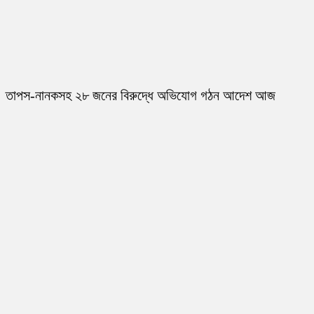
তাপস-নানকসহ ২৮ জনের বিরুদ্ধে অভিযোগ গঠন আদেশ আজ