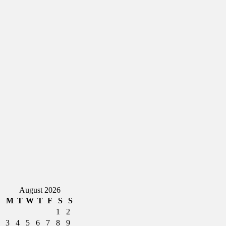
August 2026
M
T
W
T
F
S
S
1
2
3
4
5
6
7
8
9