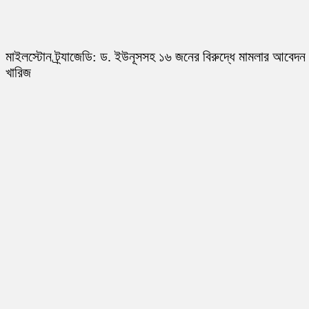
মাইলস্টোন ট্র্যাজেডি: ড. ইউনূসসহ ১৬ জনের বিরুদ্ধে মামলার আবেদন
খারিজ