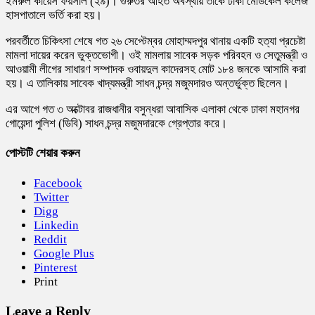
ইমরুল কায়েস ফয়সাল (২৯)। গুরুতর আহত অবস্থায় তাকে ঢাকা মেডিকেল কলেজ
হাসপাতালে ভর্তি করা হয়।
পরবর্তীতে চিকিৎসা শেষে গত ২৬ সেপ্টেম্বর মোহাম্মদপুর থানায় একটি হত্যা প্রচেষ্টা
মামলা দায়ের করেন ভুক্তভোগী। ওই মামলায় সাবেক সড়ক পরিবহন ও সেতুমন্ত্রী ও
আওয়ামী লীগের সাধারণ সম্পাদক ওবায়দুল কাদেরসহ মোট ১৮৪ জনকে আসামি করা
হয়। এ তালিকায় সাবেক খাদ্যমন্ত্রী সাধন চন্দ্র মজুমদারও অন্তর্ভুক্ত ছিলেন।
এর আগে গত ৩ অক্টোবর রাজধানীর বসুন্ধরা আবাসিক এলাকা থেকে ঢাকা মহানগর
গোয়েন্দা পুলিশ (ডিবি) সাধন চন্দ্র মজুমদারকে গ্রেপ্তার করে।
পোস্টটি শেয়ার করুন
Facebook
Twitter
Digg
Linkedin
Reddit
Google Plus
Pinterest
Print
Leave a Reply