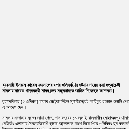
ব্যবসায়ী ইমরুল কায়েস ফয়সালের ওপর গুলিবর্ষণের ঘটনায় দায়ের করা হত্যাচেষ্টা
মামলায় সাবেক খাদ্যমন্ত্রী সাধন চন্দ্র মজুমদারকে জামিন দিয়েছেন আদালত।
বৃহস্পতিবার (২ এপ্রিল) ঢাকার মেট্রোপলিটন ম্যাজিস্ট্রেট আরিফুর রহমান শুনানি শে
এ আদেশ দেন।
মামলার এজাহার সূত্রে জানা গেছে, গত বছরের ১৯ জুলাই রাজধানীর মোহাম্মদপুর থানা
বেড়িবাঁধ এলাকায় বৈষম্যবিরোধী ছাত্র আন্দোলনে অংশ নিতে গিয়ে গুলিবিদ্ধ হন ব্যবসা