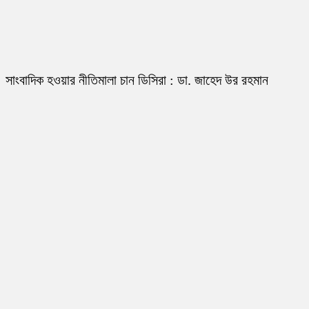
সাংবাদিক হওয়ার নীতিমালা চান ডিসিরা : ডা. জাহেদ উর রহমান