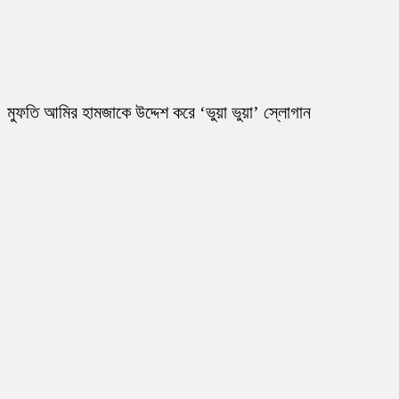
মুফতি আমির হামজাকে উদ্দেশ করে ‘ভুয়া ভুয়া’ স্লোগান