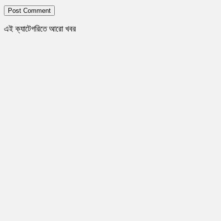
এই ক্যাটেগরিতে আরো খবর