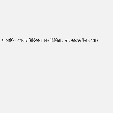
সাংবাদিক হওয়ার নীতিমালা চান ডিসিরা : ডা. জাহেদ উর রহমান