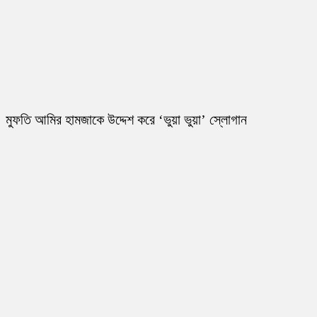
মুফতি আমির হামজাকে উদ্দেশ করে ‘ভুয়া ভুয়া’ স্লোগান