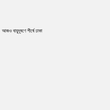
আজও বায়ুদূষণে শীর্ষে ঢাকা