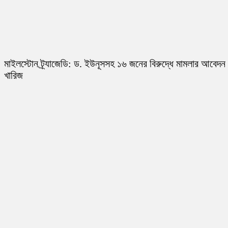
মাইলস্টোন ট্র্যাজেডি: ড. ইউনূসসহ ১৬ জনের বিরুদ্ধে মামলার আবেদন
খারিজ