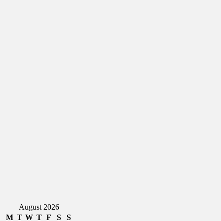
August 2026
M
T
W
T
F
S
S