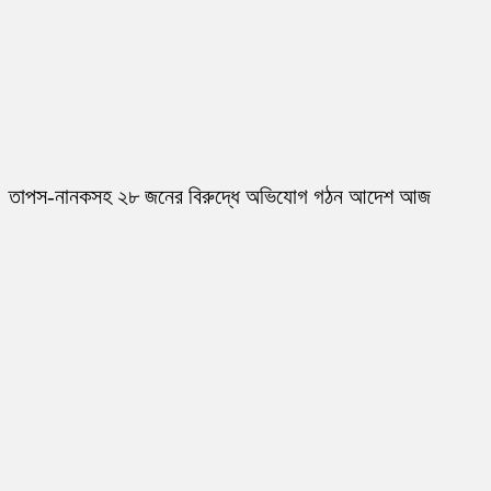
তাপস-নানকসহ ২৮ জনের বিরুদ্ধে অভিযোগ গঠন আদেশ আজ