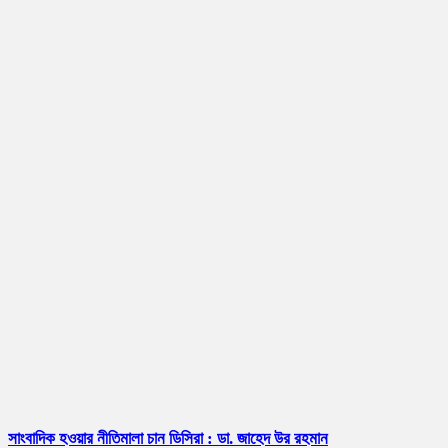
সাংবাদিক হওয়ার নীতিমালা চান ডিসিরা : ডা. জাহেদ উর রহমান