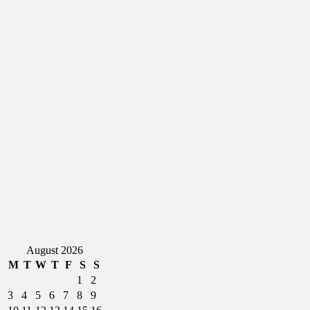
August 2026
M
T
W
T
F
S
S
1
2
3
4
5
6
7
8
9