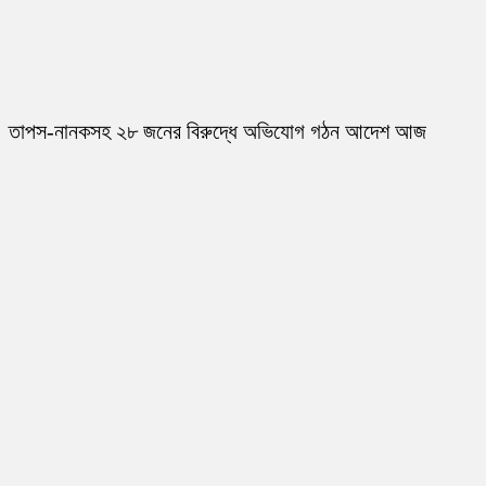
তাপস-নানকসহ ২৮ জনের বিরুদ্ধে অভিযোগ গঠন আদেশ আজ