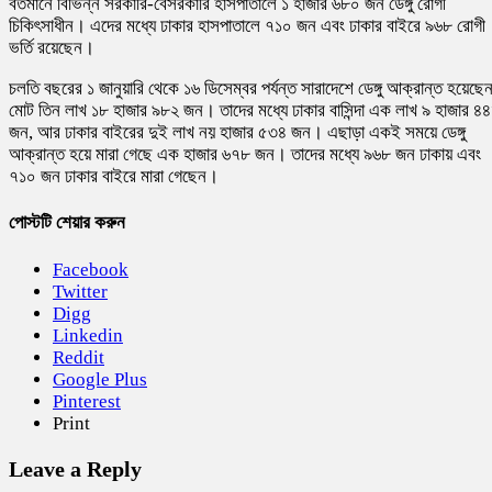
বর্তমানে বিভিন্ন সরকারি-বেসরকারি হাসপাতালে ১ হাজার ৬৮০ জন ডেঙ্গু রোগী
চিকিৎসাধীন। এদের মধ্যে ঢাকার হাসপাতালে ৭১০ জন এবং ঢাকার বাইরে ৯৬৮ রোগী
ভর্তি রয়েছেন।
চলতি বছরের ১ জানুয়ারি থেকে ১৬ ডিসেম্বর পর্যন্ত সারাদেশে ডেঙ্গু আক্রান্ত হয়েছে
মোট তিন লাখ ১৮ হাজার ৯৮২ জন। তাদের মধ্যে ঢাকার বাসিন্দা এক লাখ ৯ হাজার ৪
জন, আর ঢাকার বাইরের দুই লাখ নয় হাজার ৫৩৪ জন। এছাড়া একই সময়ে ডেঙ্গু
আক্রান্ত হয়ে মারা গেছে এক হাজার ৬৭৮ জন। তাদের মধ্যে ৯৬৮ জন ঢাকায় এবং
৭১০ জন ঢাকার বাইরে মারা গেছেন।
পোস্টটি শেয়ার করুন
Facebook
Twitter
Digg
Linkedin
Reddit
Google Plus
Pinterest
Print
Leave a Reply