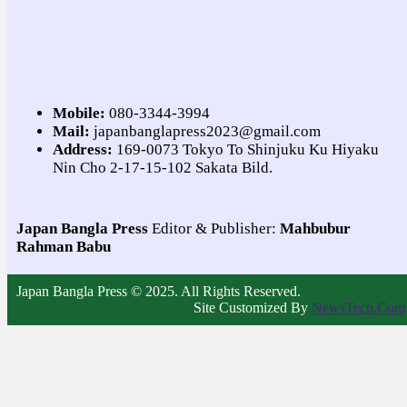
Mobile:
080-3344-3994
Mail:
japanbanglapress2023@gmail.com
Address:
169-0073 Tokyo To Shinjuku Ku Hiyaku
Nin Cho 2-17-15-102 Sakata Bild.
Japan Bangla Press
Editor & Publisher:
Mahbubur
Rahman Babu
Japan Bangla Press © 2025. All Rights Reserved.
Site Customized By
NewsTech.Com