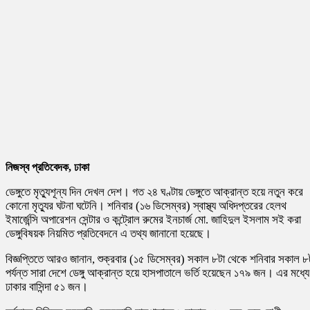
নিজস্ব প্রতিবেদক, ঢাকা
ডেঙ্গুতে মৃত্যুশূন্য দিন দেখল দেশ। গত ২৪ ঘণ্টায় ডেঙ্গুতে আক্রান্ত হয়ে নতুন করে
কোনো মৃত্যুর ঘটনা ঘটেনি। শনিবার (১৬ ডিসেম্বর) স্বাস্থ্য অধিদপ্তরের হেলথ
ইমার্জেন্সি অপারেশন সেন্টার ও কন্ট্রোল রুমের ইনচার্জ মো. জাহিদুল ইসলাম সই করা
ডেঙ্গুবিষয়ক নিয়মিত প্রতিবেদনে এ তথ্য জানানো হয়েছে।
বিজ্ঞপ্তিতে আরও জানান, শুক্রবার (১৫ ডিসেম্বর) সকাল ৮টা থেকে শনিবার সকাল ৮
পর্যন্ত সারা দেশে ডেঙ্গু আক্রান্ত হয়ে হাসপাতালে ভর্তি হয়েছেন ১৭৯ জন। এর মধ্যে
ঢাকার বাসিন্দা ৫১ জন।