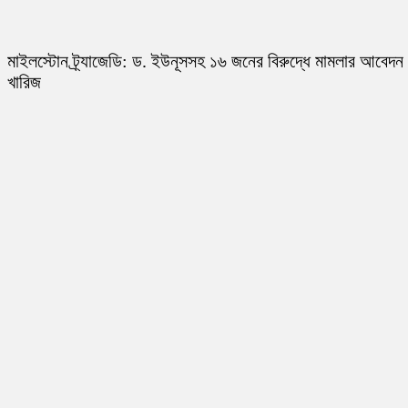
মাইলস্টোন ট্র্যাজেডি: ড. ইউনূসসহ ১৬ জনের বিরুদ্ধে মামলার আবেদন
খারিজ