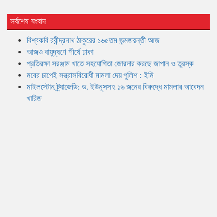
সর্বশেষ ষংবাদ
বিশ্বকবি রবীন্দ্রনাথ ঠাকুরের ১৬৫তম জন্মজয়ন্তী আজ
আজও বায়ুদূষণে শীর্ষে ঢাকা
প্রতিরক্ষা সরঞ্জাম খাতে সহযোগিতা জোরদার করছে জাপান ও তুরস্ক
মবের চাপেই সন্ত্রাসবিরোধী মামলা দেয় পুলিশ : ইমি
মাইলস্টোন ট্র্যাজেডি: ড. ইউনূসসহ ১৬ জনের বিরুদ্ধে মামলার আবেদন
খারিজ