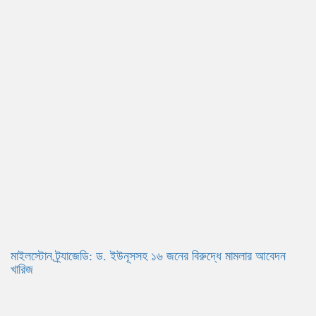
মাইলস্টোন ট্র্যাজেডি: ড. ইউনূসসহ ১৬ জনের বিরুদ্ধে মামলার আবেদন
খারিজ