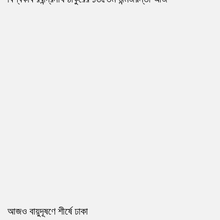
আজও বায়ুদূষণে শীর্ষে ঢাকা