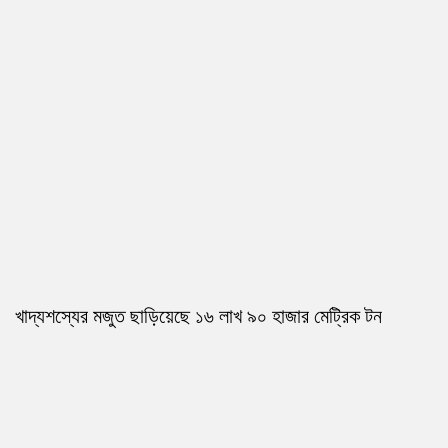
খাদ্যশস্যের মজুত ছাড়িয়েছে ১৬ লাখ ৯০ হাজার মেট্রিক টন