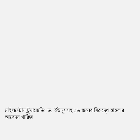
মাইলস্টোন ট্র্যাজেডি: ড. ইউনূসসহ ১৬ জনের বিরুদ্ধে মামলার
আবেদন খারিজ