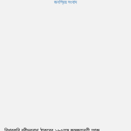
জনপ্রিয় সংবাদ
বিশ্বকবি রবীন্দ্রনাথ ঠাকুরের ১৬৫তম জন্মজয়ন্তী আজ