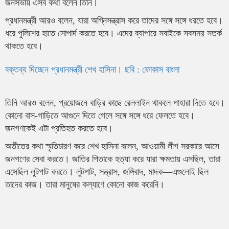
জনসভায় এসব কথা বলেন তিনি।
প্রধানমন্ত্রী আরও বলেন, ‌যারা অগ্নিসন্ত্রাস করে তাদের সঙ্গে সঙ্গে ধরতে হবে।
ধরে পুলিশের হাতে সোপার্দ করতে হবে। এদের ব্যাপারে সবাইকে সবসময় সতর্ক
থাকতে হবে।
বক্তব্য দিচ্ছেন প্রধানমন্ত্রী শেখ হাসিনা। ছবি : ফোকাস বাংলা
তিনি আরও বলেন, প্রয়োজনে বাড়ির কাছে রেললাইন থাকলে পাহারা দিতে হবে।
কোনো বাস-গাড়িতে আগুনে দিতে গেলে সঙ্গে সঙ্গে ধরে ফেলতে হবে।
জনগণকেই এটা প্রতিহত করতে হবে।
অতীতের কথা স্মৃতিচারণ করে শেখ হাসিনা বলেন, আওয়ামী লীগ সরকারে আসে
জনগণের সেবা করতে। জাতির পিতাকে হত্যা করে যারা ক্ষমতায় এসছিল, তারা
এসেছিল লুটপাট করতে। লুটপাট, সন্ত্রাস, জঙ্গিবাদ, মাদক—এগুলোই ছিল
তাদের কাজ। তারা মানুষের কল্যাণে কোনো কাজ করেনি।