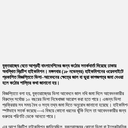
যুক্তরাজ্যে যেতে আগ্রহী বাংলাদেশিদের জন্য কঠোর সতর্কবার্তা দিয়েছে ঢাকায়
অবস্থিত ব্রিটিশ হাইকমিশন। মঙ্গলবার (১৮ নভেম্বর) হাইকমিশনের ওয়েবসাইটে
প্রকাশিত বিজ্ঞপ্তিতে ভিসা–আবেদনের ক্ষেত্রে জাল বা ভুয়া কাগজপত্র জমা দেওয়া
হলে কঠোর শাস্তির কথা জানানো হয়।
বিজ্ঞপ্তিতে বলা হয়, যুক্তরাজ্যের ভিসা আবেদনে জাল নথি জমা দিলে আবেদনকারীর
বিরুদ্ধে সর্বোচ্চ ১০ বছরের ভিসা নিষেধাজ্ঞা আরোপ করা হতে পারে। এজন্য ভিসা
প্রক্রিয়ায় সব সময় বৈধ ও সত্য তথ্য জমা দিতে অনুরোধ জানানো হয়েছে। হাইকমিশ
স্পষ্টভাবে সতর্ক করেছে—এ বিষয়ে কোনো ধরনের ঝুঁকি নিলে তা আবেদনকারীর জন্য
গুরুতর পরিণতি ডেকে আনতে পারে।
এর আগে ব্রিটিশ হাইকমিশন জানিয়েছিল, যুক্তরাজ্যের কোনো ভিসা বা ইলেকট্রনিক