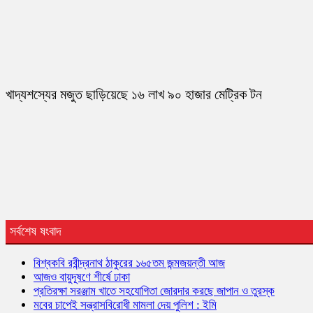
খাদ্যশস্যের মজুত ছাড়িয়েছে ১৬ লাখ ৯০ হাজার মেট্রিক টন
সর্বশেষ ষংবাদ
বিশ্বকবি রবীন্দ্রনাথ ঠাকুরের ১৬৫তম জন্মজয়ন্তী আজ
আজও বায়ুদূষণে শীর্ষে ঢাকা
প্রতিরক্ষা সরঞ্জাম খাতে সহযোগিতা জোরদার করছে জাপান ও তুরস্ক
মবের চাপেই সন্ত্রাসবিরোধী মামলা দেয় পুলিশ : ইমি