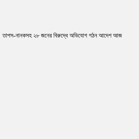
তাপস-নানকসহ ২৮ জনের বিরুদ্ধে অভিযোগ গঠন আদেশ আজ