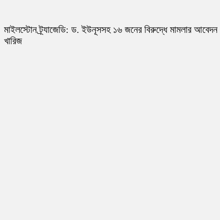
মাইলস্টোন ট্র্যাজেডি: ড. ইউনূসসহ ১৬ জনের বিরুদ্ধে মামলার আবেদন
খারিজ