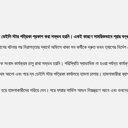
ডেইলি স্টার পত্রিকা প্রকাশ করা সম্ভব হয়নি। একই কারণে সাময়িকভাবে প্রায় বন্ধ 
িসংযোগের ঘটনার পর নিরাপত্তার স্বার্থে অফিসে থাকা সব কর্মীকে দ্রুত ভবন ত্যাগের ন
 সংবাদ কার্যক্রম চালু রাখা সম্ভব হয়নি। পরিস্থিতি স্বাভাবিক না হওয়া পর্যন্ত কার্যক
প্রথম আলো এবং পরে দ্য ডেইলি স্টার পত্রিকা কার্যালয়ে হামলা চালায়। হামলাকারীরা
থিত হয়ে হামলাকারীদের সরিয়ে দেন। পরে ফায়ার সার্ভিস আগুন নিয়ন্ত্রণে আনে এবং ভব