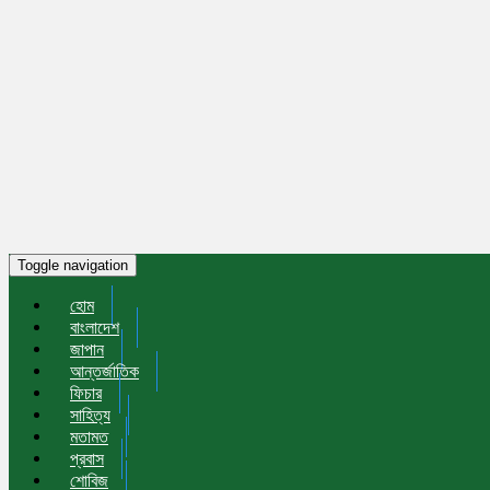
Toggle navigation
হোম
বাংলাদেশ
জাপান
আন্তর্জাতিক
ফিচার
সাহিত্য
মতামত
প্রবাস
শোবিজ