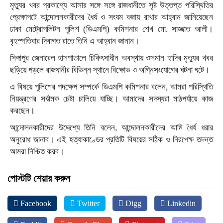
মৃত্যুর খবর প্রকাশ্যে আসার সঙ্গে সঙ্গে রাজধানীতে সৃষ্ট উত্তপ্ত পরিস্থিতির
প্রেক্ষাপটে আন্দোলনকারীদের ধৈর্য ও সংযম বজায় রাখার আহ্বান জানিয়েছেন
ঢাকা মেট্রোপলিটন পুলিশ (ডিএমপি) কমিশনার শেখ মো. সাজ্জাত আলী।
বৃহস্পতিবার দিবাগত রাতে তিনি এ আহ্বান জানান।
সিঙ্গাপুর জেনারেল হাসপাতালে চিকিৎসাধীন অবস্থায় ওসমান হাদির মৃত্যুর খবর
ছড়িয়ে পড়লে রাজধানীর বিভিন্ন স্থানে বিক্ষোভ ও অগ্নিসংযোগের ঘটনা ঘটে।
এ বিষয়ে পুলিশের পদক্ষেপ সম্পর্কে ডিএমপি কমিশনার বলেন, আমরা পরিস্থিতি
নিয়ন্ত্রণের সর্বাত্মক চেষ্টা চালিয়ে যাচ্ছি। আমাদের সদস্যরা মাঠপর্যায়ে কাজ
করছেন।
আন্দোলনকারীদের উদ্দেশ্যে তিনি বলেন, আন্দোলনকারীদের আমি ধৈর্য ধরার
অনুরোধ জানাব। এই হত্যাকাণ্ডের প্রতিটি বিষয়ের সঠিক ও নিরপেক্ষ তদন্ত
আমরা নিশ্চিত করব।
পোস্টটি শেয়ার করুন
Facebook
Twitter
Digg
Linkedin