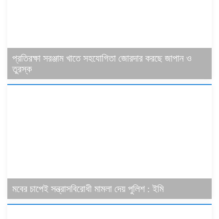
প্রতিরক্ষা সরঞ্জাম খাতে সহযোগিতা জোরদার করছে জাপান ও
তুরস্ক
মবের চাপেই সন্ত্রাসবিরোধী মামলা দেয় পুলিশ : ইমি