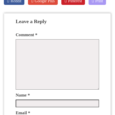
Reddit
Google Plus
Pinterest
Print
Leave a Reply
Comment
*
Name
*
Email
*