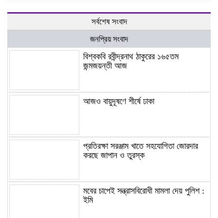
সর্বশেষ সংবাদ
জনপ্রিয় সংবাদ
বিশ্বকবি রবীন্দ্রনাথ ঠাকুরের ১৬৫তম
জন্মজয়ন্তী আজ
আজও বায়ুদূষণে শীর্ষে ঢাকা
প্রতিরক্ষা সরঞ্জাম খাতে সহযোগিতা জোরদার
করছে জাপান ও তুরস্ক
মবের চাপেই সন্ত্রাসবিরোধী মামলা দেয় পুলিশ :
ইমি