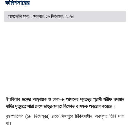
কমিশনারের
আপডেটের সময় : শুক্রবার, ১৯ ডিসেম্বর, ২০২৫
ইনকিলাব মঞ্চের আহ্বায়ক ও ঢাকা–৮ আসনের স্বতন্ত্র প্রার্থী শরীফ ওসমান
হাদির মৃত্যুতে সারা দেশে ছাত্র-জনতা বিক্ষোভ ও সড়ক অবরোধ করেছে।
বৃহস্পতিবার (১৮ ডিসেম্বর) রাতে সিঙ্গাপুরে চিকিৎসাধীন অবস্থায় তিনি মারা
যান।