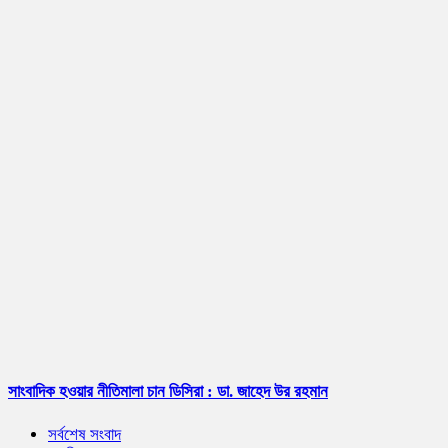
সাংবাদিক হওয়ার নীতিমালা চান ডিসিরা : ডা. জাহেদ উর রহমান
সর্বশেষ সংবাদ