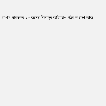
তাপস-নানকসহ ২৮ জনের বিরুদ্ধে অভিযোগ গঠন আদেশ আজ