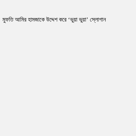
মুফতি আমির হামজাকে উদ্দেশ করে ‘ভুয়া ভুয়া’ স্লোগান