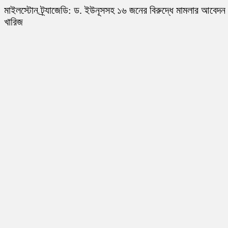
মাইলস্টোন ট্র্যাজেডি: ড. ইউনূসসহ ১৬ জনের বিরুদ্ধে মামলার আবেদন
খারিজ