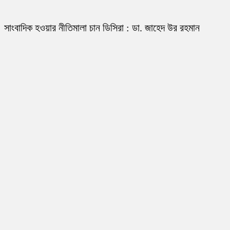
সাংবাদিক হওয়ার নীতিমালা চান ডিসিরা : ডা. জাহেদ উর রহমান