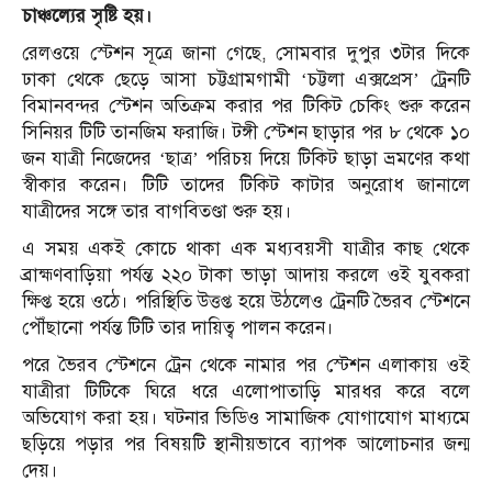
চাঞ্চল্যের সৃষ্টি হয়।
রেলওয়ে স্টেশন সূত্রে জানা গেছে, সোমবার দুপুর ৩টার দিকে
ঢাকা থেকে ছেড়ে আসা চট্টগ্রামগামী ‘চট্টলা এক্সপ্রেস’ ট্রেনটি
বিমানবন্দর স্টেশন অতিক্রম করার পর টিকিট চেকিং শুরু করেন
সিনিয়র টিটি তানজিম ফরাজি। টঙ্গী স্টেশন ছাড়ার পর ৮ থেকে ১০
জন যাত্রী নিজেদের ‘ছাত্র’ পরিচয় দিয়ে টিকিট ছাড়া ভ্রমণের কথা
স্বীকার করেন। টিটি তাদের টিকিট কাটার অনুরোধ জানালে
যাত্রীদের সঙ্গে তার বাগবিতণ্ডা শুরু হয়।
এ সময় একই কোচে থাকা এক মধ্যবয়সী যাত্রীর কাছ থেকে
ব্রাহ্মণবাড়িয়া পর্যন্ত ২২০ টাকা ভাড়া আদায় করলে ওই যুবকরা
ক্ষিপ্ত হয়ে ওঠে। পরিস্থিতি উত্তপ্ত হয়ে উঠলেও ট্রেনটি ভৈরব স্টেশনে
পৌঁছানো পর্যন্ত টিটি তার দায়িত্ব পালন করেন।
পরে ভৈরব স্টেশনে ট্রেন থেকে নামার পর স্টেশন এলাকায় ওই
যাত্রীরা টিটিকে ঘিরে ধরে এলোপাতাড়ি মারধর করে বলে
অভিযোগ করা হয়। ঘটনার ভিডিও সামাজিক যোগাযোগ মাধ্যমে
ছড়িয়ে পড়ার পর বিষয়টি স্থানীয়ভাবে ব্যাপক আলোচনার জন্ম
দেয়।