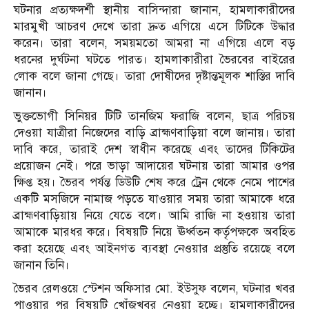
ঘটনার প্রত্যক্ষদর্শী স্থানীয় বাসিন্দারা জানান, হামলাকারীদের
মারমুখী আচরণ দেখে তারা দ্রুত এগিয়ে এসে টিটিকে উদ্ধার
করেন। তারা বলেন, সময়মতো আমরা না এগিয়ে এলে বড়
ধরনের দুর্ঘটনা ঘটতে পারত। হামলাকারীরা ভৈরবের বাইরের
লোক বলে জানা গেছে। তারা দোষীদের দৃষ্টান্তমূলক শাস্তির দাবি
জানান।
ভুক্তভোগী সিনিয়র টিটি তানজিম ফরাজি বলেন, ছাত্র পরিচয়
দেওয়া যাত্রীরা নিজেদের বাড়ি ব্রাহ্মণবাড়িয়া বলে জানায়। তারা
দাবি করে, তারাই দেশ স্বাধীন করেছে এবং তাদের টিকিটের
প্রয়োজন নেই। পরে ভাড়া আদায়ের ঘটনায় তারা আমার ওপর
ক্ষিপ্ত হয়। ভৈরব পর্যন্ত ডিউটি শেষ করে ট্রেন থেকে নেমে পাশের
একটি মসজিদে নামাজ পড়তে যাওয়ার সময় তারা আমাকে ধরে
ব্রাহ্মণবাড়িয়ায় নিয়ে যেতে বলে। আমি রাজি না হওয়ায় তারা
আমাকে মারধর করে। বিষয়টি নিয়ে ঊর্ধ্বতন কর্তৃপক্ষকে অবহিত
করা হয়েছে এবং আইনগত ব্যবস্থা নেওয়ার প্রস্তুতি রয়েছে বলে
জানান তিনি।
ভৈরব রেলওয়ে স্টেশন অফিসার মো. ইউসুফ বলেন, ঘটনার খবর
পাওয়ার পর বিষয়টি খোঁজখবর নেওয়া হচ্ছে। হামলাকারীদের