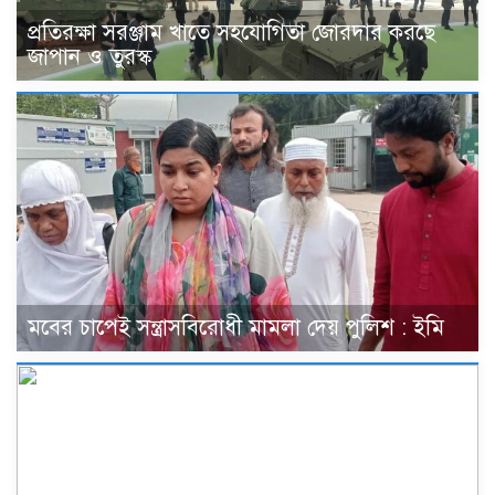
প্রতিরক্ষা সরঞ্জাম খাতে সহযোগিতা জোরদার করছে
জাপান ও তুরস্ক
মবের চাপেই সন্ত্রাসবিরোধী মামলা দেয় পুলিশ : ইমি