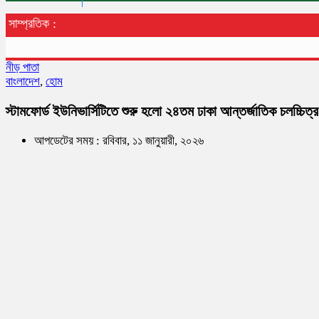
সাম্প্রতিক :
নীড় পাতা
বাংলাদেশ
,
হোম
স্টামফোর্ড ইউনিভার্সিটিতে শুরু হলো ২৪তম ঢাকা আন্তর্জাতিক চলচ্চিত্
আপডেটের সময় : রবিবার, ১১ জানুয়ারী, ২০২৬