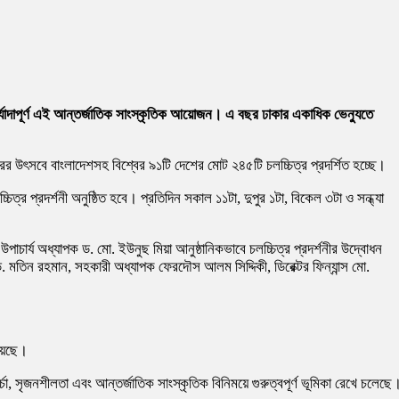
যাদাপূর্ণ এই আন্তর্জাতিক সাংস্কৃতিক আয়োজন। এ বছর ঢাকার একাধিক ভেন্যুতে
ারের উৎসবে বাংলাদেশসহ বিশ্বের ৯১টি দেশের মোট ২৪৫টি চলচ্চিত্র প্রদর্শিত হচ্ছে।
িত্র প্রদর্শনী অনুষ্ঠিত হবে। প্রতিদিন সকাল ১১টা, দুপুর ১টা, বিকেল ৩টা ও সন্ধ্যা
পাচার্য অধ্যাপক ড. মো. ইউনুছ মিয়া আনুষ্ঠানিকভাবে চলচ্চিত্র প্রদর্শনীর উদ্বোধন
 ড. মতিন রহমান, সহকারী অধ্যাপক ফেরদৌস আলম সিদ্দিকী, ডিরেক্টর ফিন্যান্স মো.
রয়েছে।
 সৃজনশীলতা এবং আন্তর্জাতিক সাংস্কৃতিক বিনিময়ে গুরুত্বপূর্ণ ভূমিকা রেখে চলেছে