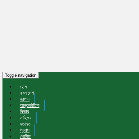
Toggle navigation
হোম
বাংলাদেশ
জাপান
আন্তর্জাতিক
ফিচার
সাহিত্য
মতামত
প্রবাস
শোবিজ