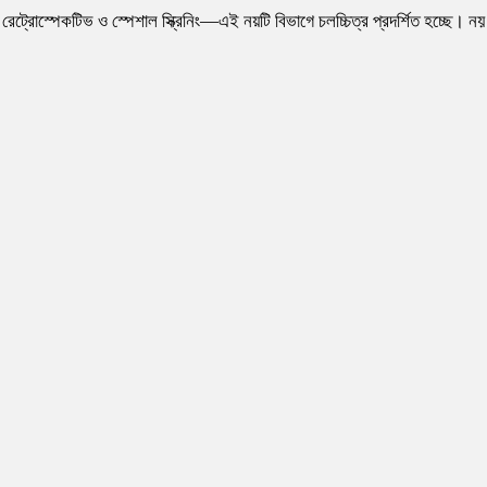
মস, রেট্রোস্পেকটিভ ও স্পেশাল স্ক্রিনিং—এই নয়টি বিভাগে চলচ্চিত্র প্রদর্শিত হচ্ছে। নয়