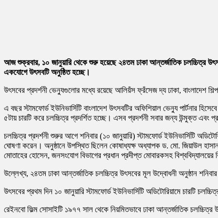
আজ শুক্রবার, ১০ জানুয়ারি থেকে শুরু হয়েছে ২৪তম ঢাকা আন্তর্জাতিক চলচ্চিত্র 
একযোগে উৎসবটি অনুষ্ঠিত হচ্ছে।
উৎসবের প্রদর্শনী ভেন্যুগুলোর মধ্যে রয়েছে আলিয়ঁস ফ্রঁসেজ দ্য ঢাকা, বাংলাদেশ শি
এ বছর স্টামফোর্ড ইউনিভার্সিটি বাংলাদেশ উৎসবটির অফিশিয়াল ভেন্যু পার্টনার হিসেবে য
৫টায় চারটি করে চলচ্চিত্র প্রদর্শিত হচ্ছে। এসব প্রদর্শনী সবার জন্য উন্মুক্ত এবং প্র
চলচ্চিত্র প্রদর্শনী শুরুর আগে শনিবার (১০ জানুয়ারি) স্টামফোর্ড ইউনিভার্সিটি অডি
ঘোষণা করেন। অনুষ্ঠানে উপস্থিত ছিলেন কোষাধ্যক্ষ অধ্যাপক ড. মো. জিয়াউল হাসান, র
মোতাহের হোসেন, জনসংযোগ বিভাগের প্রধান প্রদীপ্ত মোবারকসহ বিশ্ববিদ্যালয়ের বিভিন্
উল্লেখ্য, ২৪তম ঢাকা আন্তর্জাতিক চলচ্চিত্র উৎসবের মূল উদ্বোধনী অনুষ্ঠান শনিব
উৎসবের প্রথম দিন ১০ জানুয়ারি স্টামফোর্ড ইউনিভার্সিটি অডিটোরিয়ামে চারটি চলচ্চিত
রেইনবো ফিল্ম সোসাইটি ১৯৭৭ সাল থেকে নিয়মিতভাবে ঢাকা আন্তর্জাতিক চলচ্চিত্র উ