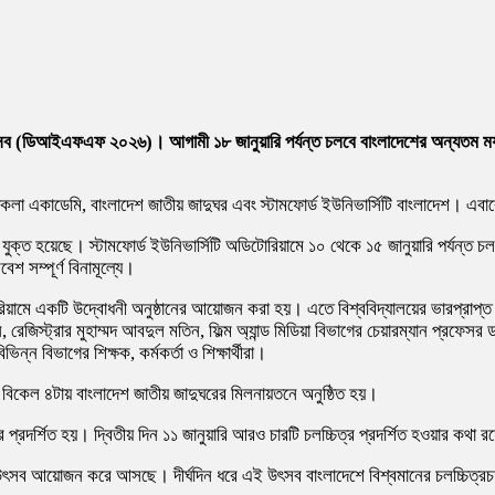
উৎসব (ডিআইএফএফ ২০২৬)। আগামী ১৮ জানুয়ারি পর্যন্ত চলবে বাংলাদেশের অন্যতম মর্
ল্পকলা একাডেমি, বাংলাদেশ জাতীয় জাদুঘর এবং স্টামফোর্ড ইউনিভার্সিটি বাংলাদেশ। এব
ুক্ত হয়েছে। স্টামফোর্ড ইউনিভার্সিটি অডিটোরিয়ামে ১০ থেকে ১৫ জানুয়ারি পর্যন্ত চলচ্চ
বেশ সম্পূর্ণ বিনামূল্যে।
টোরিয়ামে একটি উদ্বোধনী অনুষ্ঠানের আয়োজন করা হয়। এতে বিশ্ববিদ্যালয়ের ভারপ্রাপ্ত উ
েজিস্ট্রার মুহাম্মদ আবদুল মতিন, ফিল্ম অ্যান্ড মিডিয়া বিভাগের চেয়ারম্যান প্রফেসর
ন বিভাগের শিক্ষক, কর্মকর্তা ও শিক্ষার্থীরা।
ার বিকেল ৪টায় বাংলাদেশ জাতীয় জাদুঘরের মিলনায়তনে অনুষ্ঠিত হয়।
্র প্রদর্শিত হয়। দ্বিতীয় দিন ১১ জানুয়ারি আরও চারটি চলচ্চিত্র প্রদর্শিত হওয়ার কথা 
ৎসব আয়োজন করে আসছে। দীর্ঘদিন ধরে এই উৎসব বাংলাদেশে বিশ্বমানের চলচ্চিত্রচর্চা,