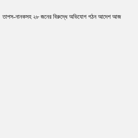
তাপস-নানকসহ ২৮ জনের বিরুদ্ধে অভিযোগ গঠন আদেশ আজ