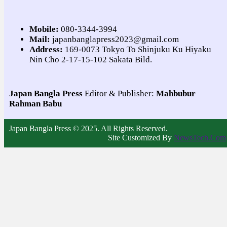
Mobile:
080-3344-3994
Mail:
japanbanglapress2023@gmail.com
Address:
169-0073 Tokyo To Shinjuku Ku Hiyaku
Nin Cho 2-17-15-102 Sakata Bild.
Japan Bangla Press
Editor & Publisher:
Mahbubur
Rahman Babu
Japan Bangla Press © 2025. All Rights Reserved.
Site Customized By
NewsTech.Com