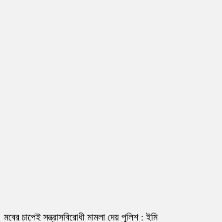
মবের চাপেই সন্ত্রাসবিরোধী মামলা দেয় পুলিশ : ইমি