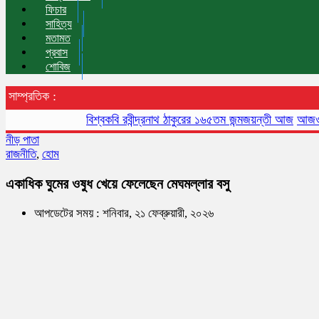
ফিচার
সাহিত্য
মতামত
প্রবাস
শোবিজ
সাম্প্রতিক :
বিশ্বকবি রবীন্দ্রনাথ ঠাকুরের ১৬৫তম জন্মজয়ন্তী আজ
আজও বায়ুদূষণ
নীড় পাতা
রাজনীতি
,
হোম
একাধিক ঘুমের ওষুধ খেয়ে ফেলেছেন মেঘমল্লার বসু
আপডেটের সময় : শনিবার, ২১ ফেব্রুয়ারী, ২০২৬