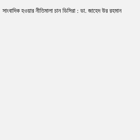
সাংবাদিক হওয়ার নীতিমালা চান ডিসিরা : ডা. জাহেদ উর রহমান