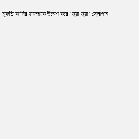
মুফতি আমির হামজাকে উদ্দেশ করে ‘ভুয়া ভুয়া’ স্লোগান