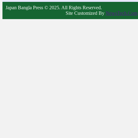
Japan Bangla Press © 2025. All Rights Reserved.
Site Customized By
NewsTech.Com