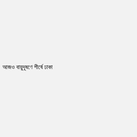
আজও বায়ুদূষণে শীর্ষে ঢাকা