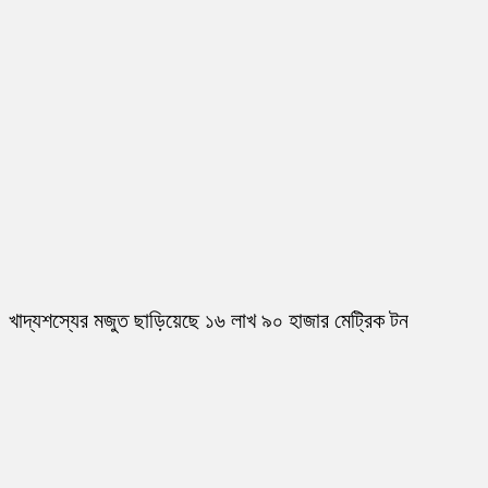
খাদ্যশস্যের মজুত ছাড়িয়েছে ১৬ লাখ ৯০ হাজার মেট্রিক টন