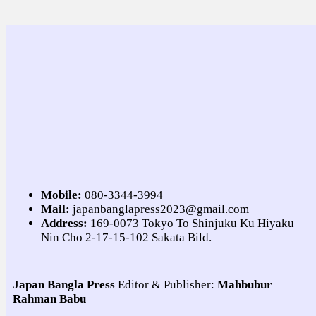
Mobile:
080-3344-3994
Mail:
japanbanglapress2023@gmail.com
Address:
169-0073 Tokyo To Shinjuku Ku Hiyaku
Nin Cho 2-17-15-102 Sakata Bild.
Japan Bangla Press
Editor & Publisher:
Mahbubur
Rahman Babu