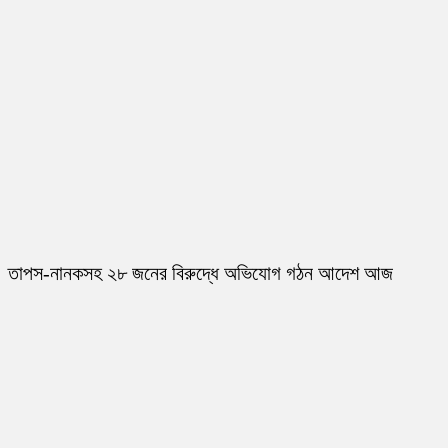
তাপস-নানকসহ ২৮ জনের বিরুদ্ধে অভিযোগ গঠন আদেশ আজ