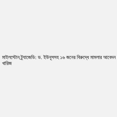
মাইলস্টোন ট্র্যাজেডি: ড. ইউনূসসহ ১৬ জনের বিরুদ্ধে মামলার আবেদন
খারিজ