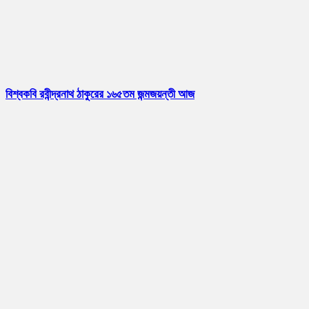
বিশ্বকবি রবীন্দ্রনাথ ঠাকুরের ১৬৫তম জন্মজয়ন্তী আজ