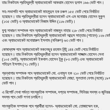
তার নিকটতম প্রতিদ্বন্দ্বী অ্যাডভোকেট আকরাম হোসেন দুলাল ১৯৬ ভোট পান।
সহ-সভাপতি পদে অ্যাডভোকেট মাহমুদুল হক চঞ্চল ১৫৫ ভোট পেয়ে নির্বাচিত
হয়েছেন। তার প্রতিদ্বন্দ্বীরা হলেন অ্যাডভোকেট এস এম মনোয়ার হোসেন মুকুল
(১৩৫ ভোট) ও অ্যাডভোকেট নিজাম উদ্দিন (১১৬ ভোট)।
যুগ্ম সাধারণ সম্পাদক পদে অ্যাডভোকেট নাজমুন নাহার ২১৮ ভোট পেয়ে নির্বাচিত
হয়েছেন। তার নিকটতম প্রতিদ্বন্দ্বী অ্যাডভোকেট আব্দুস সাত্তার (শাহেদ) ১২৬ ভো
এবং অ্যাডভোকেট মনোয়ারুল ইসলাম (মনিরুল) ৬৩ ভোট পান।
কোষাধ্যক্ষ পদে অ্যাডভোকেট মকলেছুর রহমান পিন্টু ১৪৪ ভোট পেয়ে নির্বাচিত
হয়েছেন। তার নিকটতম প্রতিদ্বন্দ্বীরা হলেন অ্যাডভোকেট সাজ্জাদ হোসেন সেনা
(১০৫ ভোট), অ্যাডভোকেট ইকবাল হোসেন টুকু (৮৩ ভোট) এবং অ্যাডভোকেট
শহিদুল ইসলাম (৭১ ভোট)।
গ্রন্থাগার সম্পাদক পদে অ্যাডভোকেট মো. এনামুল হক ২১০ ভোট পেয়ে নির্বাচিত
হয়েছেন। তার নিকটতম প্রতিদ্বন্দ্বী অ্যাডভোকেট মোছা. সুলতানা বেগম (মমো) ১৯
ভোট পান।
এ রিপোর্ট লেখা পর্যন্ত সাংস্কৃতিক সম্পাদক, দপ্তর সম্পাদক, সিনিয়র সদস্য ও জুনিয়র
সদস্য পদে ভোট গণনা চলছিল।
সাংস্কৃতিক সম্পাদক পদে প্রার্থীরা হলেন- অ্যাডভোকেট মো. তোজাম্মেল হক,