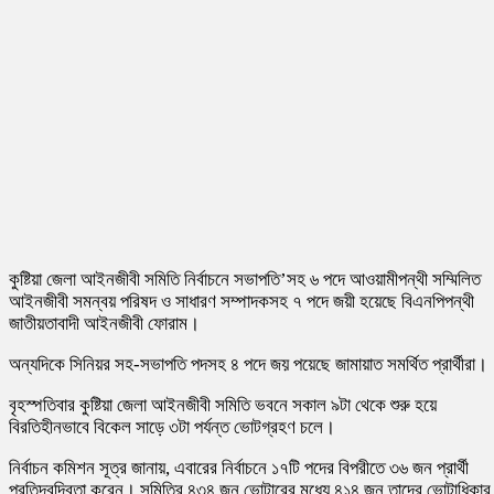
কুষ্টিয়া জেলা আইনজীবী সমিতি নির্বাচনে সভাপতি’সহ ৬ পদে আওয়ামীপন্থী সম্মিলিত
আইনজীবী সমন্বয় পরিষদ ও সাধারণ সম্পাদকসহ ৭ পদে জয়ী হয়েছে বিএনপিপন্থী
জাতীয়তাবাদী আইনজীবী ফোরাম।
অন্যদিকে সিনিয়র সহ-সভাপতি পদসহ ৪ পদে জয় পয়েছে জামায়াত সমর্থিত প্রার্থীরা।
বৃহস্পতিবার কুষ্টিয়া জেলা আইনজীবী সমিতি ভবনে সকাল ৯টা থেকে শুরু হয়ে
বিরতিহীনভাবে বিকেল সাড়ে ৩টা পর্যন্ত ভোটগ্রহণ চলে।
নির্বাচন কমিশন সূত্র জানায়, এবারের নির্বাচনে ১৭টি পদের বিপরীতে ৩৬ জন প্রার্থী
প্রতিদ্বন্দ্বিতা করেন। সমিতির ৪৩৪ জন ভোটারের মধ্যে ৪১৪ জন তাদের ভোটাধিকার