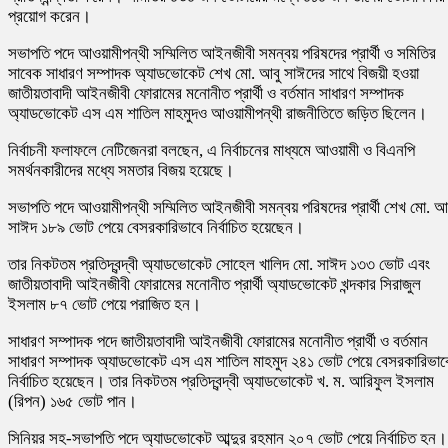
প্রয়োগ করেন।
সভাপতি পদে আওয়ামীপন্থী সম্মিলিত আইনজীবী সমন্বয় পরিষদের প্রার্থী ও সমিতির
সাবেক সাধারণ সম্পাদক অ্যাডভোকেট শেখ মো. আবু সাঈদের সাথে বিজয়ী হওয়া
জাতীয়তাবাদী আইনজীবী ফোরামের মনোনীত প্রার্থী ও বর্তমান সাধারণ সম্পাদক
অ্যাডভোকেট এস এম শাতিল মাহমুদও আওয়ামীপন্থী রাজনীতিতে জড়িত ছিলেন।
নির্বাচনী ফলাফলে নেটিজেনরা বলছেন, এ নির্বাচনের মাধ্যমে আওয়ামী ও বিএনপি
সমর্থনকারীদের মধ্যে সমতার বিজয় হয়েছে।
সভাপতি পদে আওয়ামীপন্থী সম্মিলিত আইনজীবী সমন্বয় পরিষদের প্রার্থী শেখ মো. আ
সাঈদ ১৮৯ ভোট পেয়ে বেসরকারিভাবে নির্বাচিত হয়েছেন।
তার নিকটতম প্রতিদ্বন্দ্বী অ্যাডভোকেট সোহেল খালিদ মো. সাঈদ ১৩৩ ভোট এবং
জাতীয়তাবাদী আইনজীবী ফোরামের মনোনীত প্রার্থী অ্যাডভোকেট খন্দকার সিরাজুল
ইসলাম ৮৭ ভোট পেয়ে পরাজিত হন।
সাধারণ সম্পাদক পদে জাতীয়তাবাদী আইনজীবী ফোরামের মনোনীত প্রার্থী ও বর্তমান
সাধারণ সম্পাদক অ্যাডভোকেট এস এম শাতিল মাহমুদ ২৪১ ভোট পেয়ে বেসরকারিভাব
নির্বাচিত হয়েছেন। তার নিকটতম প্রতিদ্বন্দ্বী অ্যাডভোকেট খ. ম. আরিফুল ইসলাম
(রিপন) ১৬৫ ভোট পান।
সিনিয়র সহ-সভাপতি পদে অ্যাডভোকেট আব্দুর রহমান ২০৭ ভোট পেয়ে নির্বাচিত হন।