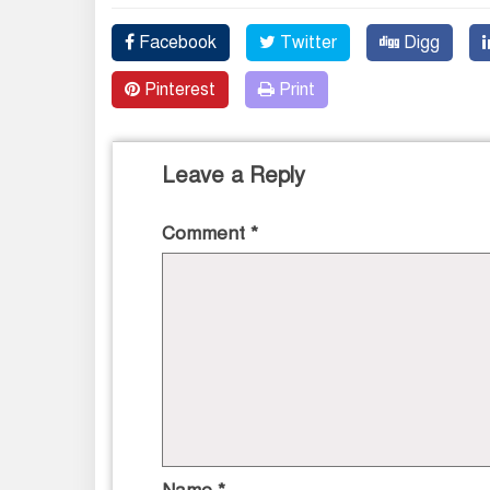
Facebook
Twitter
Digg
Pinterest
Print
Leave a Reply
Comment
*