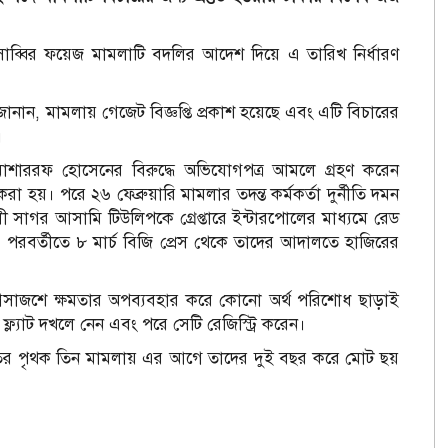
াব্বির ফয়েজ মামলাটি বদলির আদেশ দিয়ে এ তারিখ নির্ধারণ
ানান, মামলায় গেজেট বিজ্ঞপ্তি প্রকাশ হয়েছে এবং এটি বিচারের
।
শাররফ হোসেনের বিরুদ্ধে অভিযোগপত্র আমলে গ্রহণ করেন
রা হয়। পরে ২৬ ফেব্রুয়ারি মামলার তদন্ত কর্মকর্তা দুর্নীতি দমন
াগর আসামি টিউলিপকে গ্রেপ্তারে ইন্টারপোলের মাধ্যমে রেড
পরবর্তীতে ৮ মার্চ বিজি প্রেস থেকে তাদের আদালতে হাজিরের
সাজশে ক্ষমতার অপব্যবহার করে কোনো অর্থ পরিশোধ ছাড়াই
্ল্যাট দখলে নেন এবং পরে সেটি রেজিস্ট্রি করেন।
য়াতির পৃথক তিন মামলায় এর আগে তাদের দুই বছর করে মোট ছয়