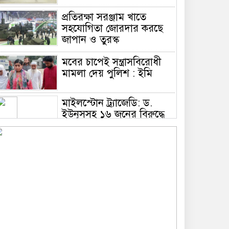
প্রতিরক্ষা সরঞ্জাম খাতে
সহযোগিতা জোরদার করছে
জাপান ও তুরস্ক
মবের চাপেই সন্ত্রাসবিরোধী
মামলা দেয় পুলিশ : ইমি
মাইলস্টোন ট্র্যাজেডি: ড.
ইউনূসসহ ১৬ জনের বিরুদ্ধে
মামলার আবেদন খারিজ