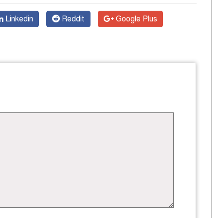
Linkedin
Reddit
Google Plus