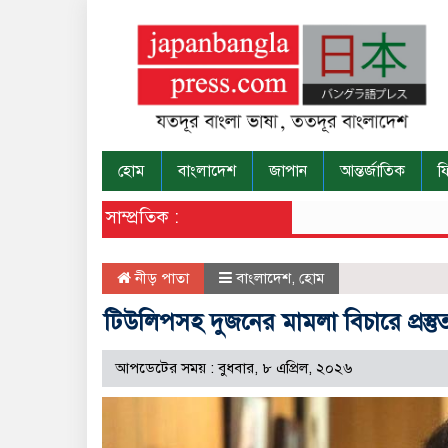
হোম
বাংলাদেশ
জাপান
আন্তর্জাতিক
ফ
সাম্প্রতিক :
নীড় পাতা
বাংলাদেশ
,
হোম
টিউলিপসহ দুজনের মামলা বিচারে প্রস্
আপডেটের সময় : বুধবার, ৮ এপ্রিল, ২০২৬