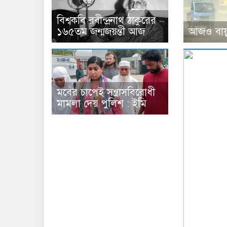
বিশ্বকবি রবীন্দ্রনাথ ঠাকুরের
আজও বায়ুদ
১৬৫তম জন্মজয়ন্তী আজ
মবের চাপেই সন্ত্রাসবিরোধী
মামলা দেয় পুলিশ : ইমি