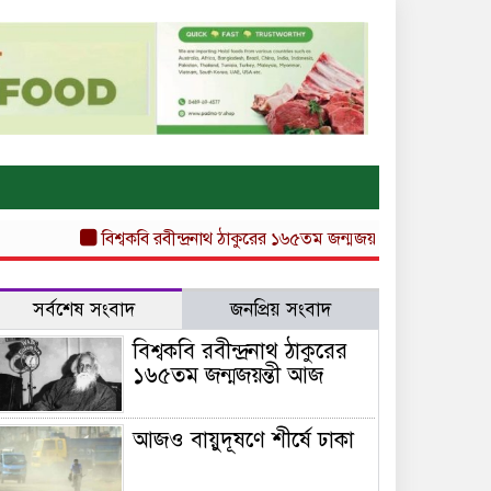
বিশ্বকবি রবীন্দ্রনাথ ঠাকুরের ১৬৫তম জন্মজয়ন্তী আজ
আজও বায়ুদূষণে 
সর্বশেষ সংবাদ
জনপ্রিয় সংবাদ
বিশ্বকবি রবীন্দ্রনাথ ঠাকুরের
১৬৫তম জন্মজয়ন্তী আজ
আজও বায়ুদূষণে শীর্ষে ঢাকা