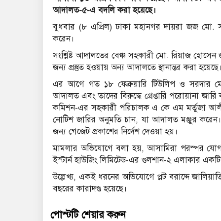
আদালত-৫-এ বদলি করা হয়েছে।
বুধবার (৮ এপ্রিল) ঢাকা মহানগর দায়রা জজ মো. স
করেন।
সংশ্লিষ্ট আদালতের বেঞ্চ সহকারী মো. রিয়াজ হোসেন জ
জন্য প্রস্তুত হওয়ায় অন্য আদালতে স্থানান্তর করা হয়েছে
এর আগে গত ১৮ ফেব্রুয়ারি টিউলিপ ও সরদার মো
আদালত এবং তাদের বিরুদ্ধে গ্রেপ্তারি পরোয়ানা জারি ক
কমিশন-এর সহকারী পরিচালক এ কে এম মর্তুজা আলী স
নোটিশ জারির অনুমতি চান, যা আদালত মঞ্জুর করেন। 
জন্য গেজেট প্রকাশের নির্দেশ দেওয়া হয়।
মামলার অভিযোগে বলা হয়, আসামিরা পরস্পর যোগ
ইস্টার্ন হাউজিং লিমিটেড-এর গুলশান-২ এলাকার একটি ফ
উল্লেখ্য, একই ধরনের অভিযোগে প্লট বরাদ্দে জালি
বছরের কারাদণ্ড হয়েছে।
পোস্টটি শেয়ার করুন