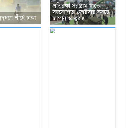
প্রতিরক্ষা সরঞ্জাম খাতে
সহযোগিতা জোরদার করছে
ূষণে শীর্ষে ঢাকা
জাপান ও তুরস্ক