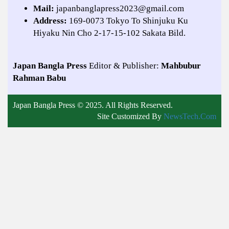
Mail:
japanbanglapress2023@gmail.com
Address:
169-0073 Tokyo To Shinjuku Ku
Hiyaku Nin Cho 2-17-15-102 Sakata Bild.
Japan Bangla Press
Editor & Publisher:
Mahbubur
Rahman Babu
Japan Bangla Press © 2025. All Rights Reserved.
Site Customized By
NewsTech.Com