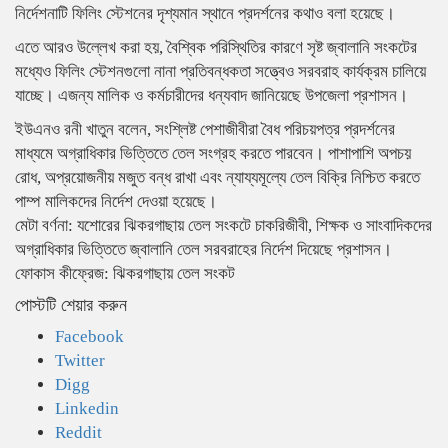
নির্দেশনাটি ফিলিং স্টেশনের দৃশ্যমান স্থানে প্রদর্শনের কথাও বলা হয়েছে।
এতে আরও উল্লেখ করা হয়, বৈশ্বিক পরিস্থিতির কারণে সৃষ্ট জ্বালানি সংকটের
মধ্যেও ফিলিং স্টেশনগুলো নানা প্রতিবন্ধকতা সত্ত্বেও সরবরাহ কার্যক্রম চালিয়ে
যাচ্ছে। এজন্য মালিক ও কর্মচারীদের ধন্যবাদ জানিয়েছে উপজেলা প্রশাসন।
ইউএনও রনী খাতুন বলেন, সংশ্লিষ্ট পেশাজীবীরা বৈধ পরিচয়পত্র প্রদর্শনের
মাধ্যমে অগ্রাধিকার ভিত্তিতে তেল সংগ্রহ করতে পারবেন। পাশাপাশি অপচয়
রোধ, অপ্রয়োজনীয় মজুত বন্ধ রাখা এবং ন্যায্যমূল্যে তেল বিক্রি নিশ্চিত করতে
পাম্প মালিকদের নির্দেশ দেওয়া হয়েছে।
মেটা বর্ণনা: যশোরের ঝিকরগাছায় তেল সংকটে চাকরিজীবী, শিক্ষক ও সাংবাদিকদের
অগ্রাধিকার ভিত্তিতে জ্বালানি তেল সরবরাহের নির্দেশ দিয়েছে প্রশাসন।
ফোকাস কীফ্রেজ: ঝিকরগাছায় তেল সংকট
পোস্টটি শেয়ার করুন
Facebook
Twitter
Digg
Linkedin
Reddit