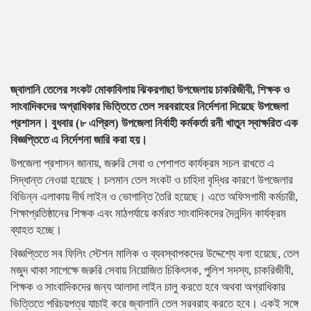
জ্বালানি তেলের সংকট মোকাবিলায় ঝিকরগাছা উপজেলায় চাকরিজীবী, শিক্ষক ও
সাংবাদিকদের অগ্রাধিকার ভিত্তিতে তেল সরবরাহের নির্দেশনা দিয়েছে উপজেলা
প্রশাসন। বুধবার (৮ এপ্রিল) উপজেলা নির্বাহী কর্মকর্তা রনী খাতুন স্বাক্ষরিত এক
বিজ্ঞপ্তিতে এ নির্দেশনা জারি করা হয়।
উপজেলা প্রশাসন জানায়, জরুরি সেবা ও পেশাগত কার্যক্রম সচল রাখতে এ
সিদ্ধান্ত নেওয়া হয়েছে। চলমান তেল সংকট ও চাহিদা বৃদ্ধির কারণে উপজেলার
বিভিন্ন এলাকায় দীর্ঘ লাইন ও ভোগান্তি তৈরি হয়েছে। এতে অফিসগামী কর্মচারী,
শিক্ষাপ্রতিষ্ঠানের শিক্ষক এবং মাঠপর্যায়ে কর্মরত সাংবাদিকদের দৈনন্দিন কার্যক্রম
ব্যাহত হচ্ছে।
বিজ্ঞপ্তিতে সব ফিলিং স্টেশন মালিক ও ব্যবস্থাপকদের উদ্দেশ্যে বলা হয়েছে, তেল
মজুদ থাকা সাপেক্ষে জরুরি সেবায় নিয়োজিত চিকিৎসক, পুলিশ সদস্য, চাকরিজীবী,
শিক্ষক ও সাংবাদিকদের জন্য আলাদা লাইন চালু করতে হবে অথবা অগ্রাধিকার
ভিত্তিতে পরিচয়পত্র যাচাই করে জ্বালানি তেল সরবরাহ করতে হবে। একই সঙ্গে