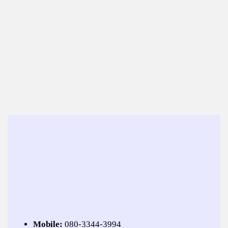
Mobile:
080-3344-3994