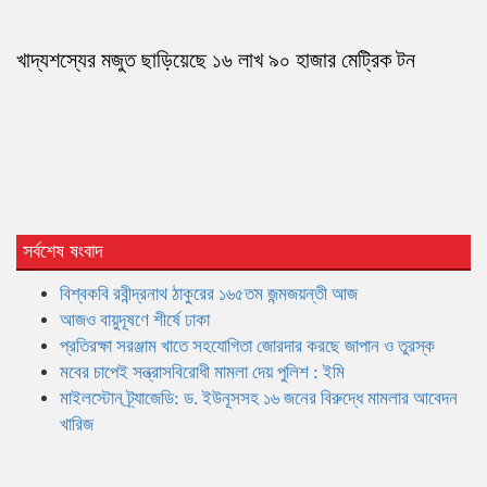
খাদ্যশস্যের মজুত ছাড়িয়েছে ১৬ লাখ ৯০ হাজার মেট্রিক টন
সর্বশেষ ষংবাদ
বিশ্বকবি রবীন্দ্রনাথ ঠাকুরের ১৬৫তম জন্মজয়ন্তী আজ
আজও বায়ুদূষণে শীর্ষে ঢাকা
প্রতিরক্ষা সরঞ্জাম খাতে সহযোগিতা জোরদার করছে জাপান ও তুরস্ক
মবের চাপেই সন্ত্রাসবিরোধী মামলা দেয় পুলিশ : ইমি
মাইলস্টোন ট্র্যাজেডি: ড. ইউনূসসহ ১৬ জনের বিরুদ্ধে মামলার আবেদন
খারিজ