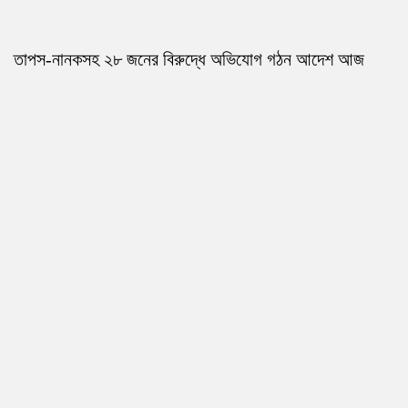
তাপস-নানকসহ ২৮ জনের বিরুদ্ধে অভিযোগ গঠন আদেশ আজ