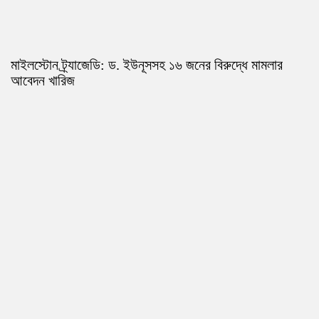
মাইলস্টোন ট্র্যাজেডি: ড. ইউনূসসহ ১৬ জনের বিরুদ্ধে মামলার
আবেদন খারিজ