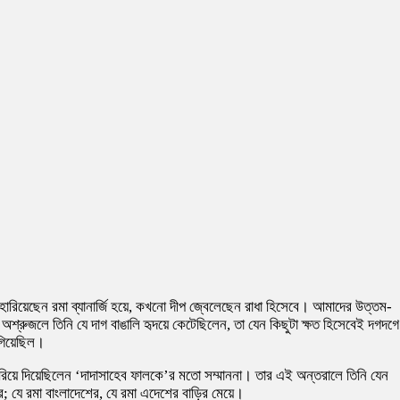
 হারিয়েছেন রমা ব্যানার্জি হয়ে, কখনো দীপ জ্বেলেছেন রাধা হিসেবে। আমাদের উত্তম-
ও অশ্রুজলে তিনি যে দাগ বাঙালি হৃদয়ে কেটেছিলেন, তা যেন কিছুটা ক্ষত হিসেবেই দগদগে
 গিয়েছিল।
রিয়ে দিয়েছিলেন ‘দাদাসাহেব ফালকে’র মতো সম্মাননা। তার এই অন্তরালে তিনি যেন
ে; যে রমা বাংলাদেশের, যে রমা এদেশের বাড়ির মেয়ে।