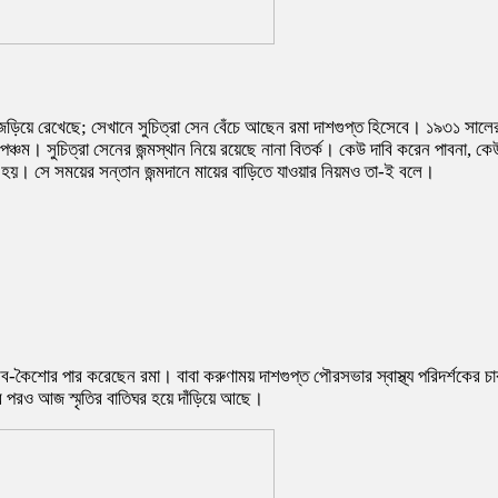
ে জড়িয়ে রেখেছে; সেখানে সুচিত্রা সেন বেঁচে আছেন রমা দাশগুপ্ত হিসেবে। ১৯৩১ সাল
্চম। সুচিত্রা সেনের জন্মস্থান নিয়ে রয়েছে নানা বিতর্ক। কেউ দাবি করেন পাবনা, কে
নে হয়। সে সময়ের সন্তান জন্মদানে মায়ের বাড়িতে যাওয়ার নিয়মও তা-ই বলে।
ৈশব-কৈশোর পার করেছেন রমা। বাবা করুণাময় দাশগুপ্ত পৌরসভার স্বাস্থ্য পরিদর্শকে
র পরও আজ স্মৃতির বাতিঘর হয়ে দাঁড়িয়ে আছে।