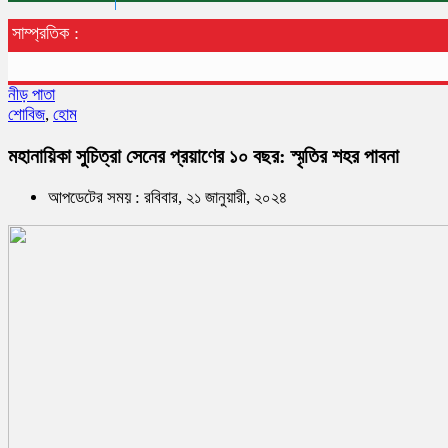
সাম্প্রতিক :
নীড় পাতা
শোবিজ
,
হোম
মহানায়িকা সুচিত্রা সেনের প্রয়াণের ১০ বছর: স্মৃতির শহর পাবনা
আপডেটের সময় : রবিবার, ২১ জানুয়ারী, ২০২৪