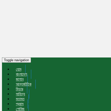
Toggle navigation
হোম
বাংলাদেশ
জাপান
আন্তর্জাতিক
ফিচার
সাহিত্য
মতামত
প্রবাস
শোবিজ