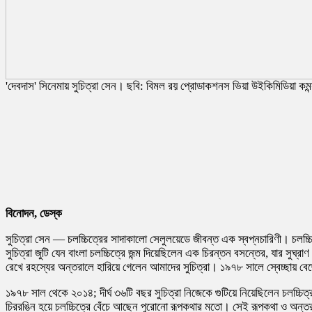
'দেবদাস' সিনেমায় সুচিত্রা সেন। ছবি: বিমল রয় প্রোডাকশনস ভিয়া উইকিমিডিয়া কমন
বিনোদন, ডেস্ক
সুচিত্রা সেন — চলচ্চিত্রের সাদাকালো সেলুলয়েডে জীবন্ত এক স্বপ্নচারিণী। চলচ
সুচিত্রা জুটি যেন বাংলা চলচ্চিত্রে জন্ম দিয়েছিলেন এক চিরন্তন বসন্তের, যার সুঘ
রেখে রহস্যের অন্তরালে হারিয়ে গেলেন আমাদের সুচিত্রা। ১৯৭৮ সালে স্বেচ্ছায় বে
১৯৭৮ সাল থেকে ২০১৪; দীর্ঘ ৩৬টি বছর সুচিত্রা নিজেকে গুটিয়ে নিয়েছিলেন চলচ্চ
চিররঙিন হয়ে চলচ্চিত্রে বেঁচে আছেন পুরোনো রূপকথার মতো। সেই রূপকথা ও অন্তরা