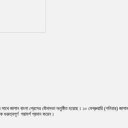
র সাথে জাপান বাংলা প্রেসের যৌথসভা অনুষ্ঠিত হয়েছে। ১০ ফেব্রুয়ারি (শনিবার) জাপান
গুরুত্বপূর্ণ পরামর্শ প্রদান করেন।