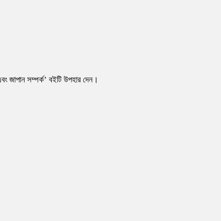
এবং জাপান সম্পর্ক’ বইটি উপহার দেন।