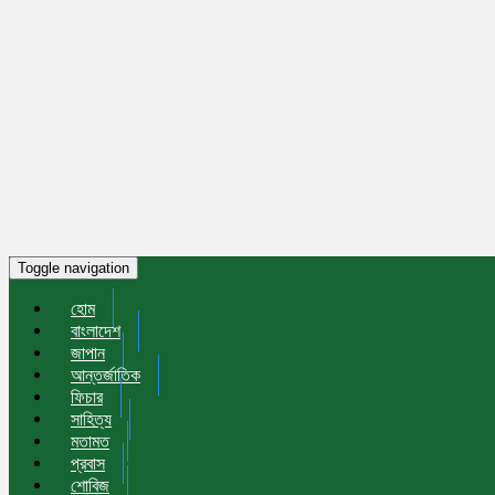
Toggle navigation
হোম
বাংলাদেশ
জাপান
আন্তর্জাতিক
ফিচার
সাহিত্য
মতামত
প্রবাস
শোবিজ