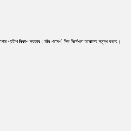
াগার প্রবীশ বিকাশ সরকার। তাঁর পরামর্শ, দিক নির্দেশনা আমাদের সমৃদ্ধ করবে।