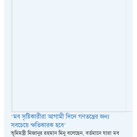
‘মব সৃষ্টিকারীরা আগামী দিনে গণতন্ত্রের জন্য
সবচেয়ে ক্ষতিকারক হবে’
ভূমিমন্ত্রী মিজানুর রহমান মিনু বলেছেন, বর্তমানে যারা মব