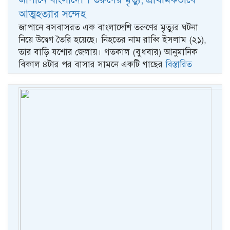
আত্মহত্যার সন্দেহ
জাপানে বসবাসরত এক বাংলাদেশি তরুণের মৃত্যুর ঘটনা
নিয়ে উদ্বেগ তৈরি হয়েছে। নিহতের নাম রাব্বি ইসলাম (২১),
তার বাড়ি যশোর জেলায়। গতকাল (বুধবার) আনুমানিক
বিকাল ৪টার পর বাসার সামনে একটি গাছের
বিস্তারিত