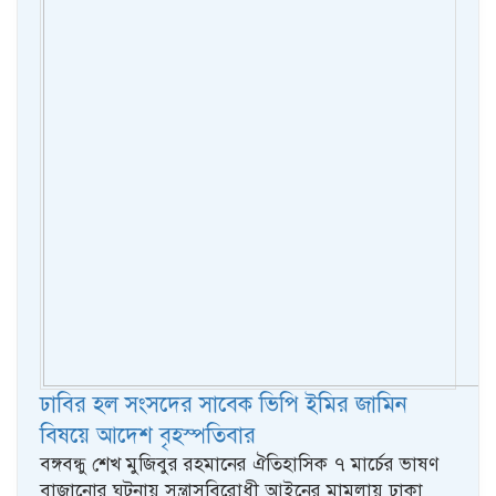
ঢাবির হল সংসদের সাবেক ভিপি ইমির জামিন
বিষয়ে আদেশ বৃহস্পতিবার
বঙ্গবন্ধু শেখ মুজিবুর রহমানের ঐতিহাসিক ৭ মার্চের ভাষণ
বাজানোর ঘটনায় সন্ত্রাসবিরোধী আইনের মামলায় ঢাকা