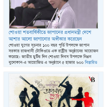
শোওয়া শতবার্ষিকীতে জাপানের প্রধানমন্ত্রী দেশে
আশার আলো জাগানোর অঙ্গীকার করেছেন
শোওয়া যুগের সূচনার ১০০ বছর পূর্তি উপলক্ষে জাপান
সরকার রাজধানী টোকিওতে এক রাষ্ট্রীয় অনুষ্ঠানের আয়োজন
করেছে। জাতীয় ছুটির দিন শোওয়া দিবস উপলক্ষে নিপ্পন
বুদোকান-এ আয়োজিত এ অনুষ্ঠানে ৫ হাজার ৬০০
বিস্তারিত