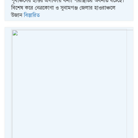
পূর্বাঞ্চলের হাওর এলাকায় বন্যা পরিস্থিতির অবনতি ঘটেছে।
বিশেষ করে নেত্রকোণা ও সুনামগঞ্জ জেলার হাওরাঞ্চলে
উজান
বিস্তারিত