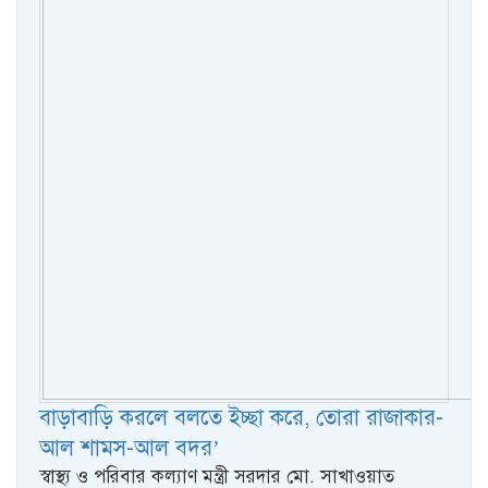
বাড়াবাড়ি করলে বলতে ইচ্ছা করে, তোরা রাজাকার-
আল শামস-আল বদর’
স্বাস্থ্য ও পরিবার কল্যাণ মন্ত্রী সরদার মো. সাখাওয়াত