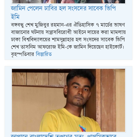
জামিন পেলেন ঢাবির হল সংসদের সাবেক ভিপি
ইমি
বঙ্গবন্ধু শেখ মুজিবুর রহমান-এর ঐতিহাসিক ৭ মার্চের ভাষণ
বাজানোর ঘটনায় সন্ত্রাসবিরোধী আইনে দায়ের করা মামলায়
ঢাকা বিশ্ববিদ্যালয়ের শামসুন্নাহার হল সংসদের সাবেক ভিপি
শেখ তাসনিম আফরোজ ইমি-কে জামিন দিয়েছেন হাইকোর্ট।
বৃহস্পতিবার
বিস্তারিত
জাপানে বাংলাদেশি তরুণের মৃত্যু, প্রাথমিকভাবে