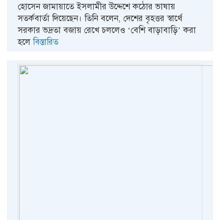
হোসেন জামায়াতে ইসলামীর উদ্দেশে কঠোর ভাষায়
সতর্কবার্তা দিয়েছেন। তিনি বলেন, দেশের বৃহত্তর স্বার্থে
সরকার ভদ্রতা বজায় রেখে চললেও ‘বেশি বাড়াবাড়ি’ করা
হলে
বিস্তারিত