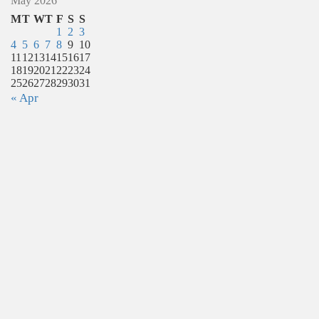
May 2026
M
T
W
T
F
S
S
1
2
3
4
5
6
7
8
9
10
11
12
13
14
15
16
17
18
19
20
21
22
23
24
25
26
27
28
29
30
31
« Apr