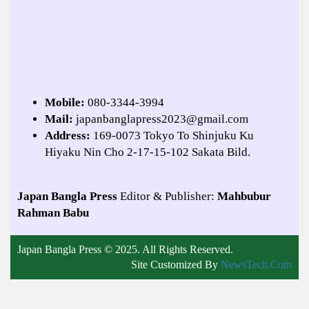
Mobile:
080-3344-3994
Mail:
japanbanglapress2023@gmail.com
Address:
169-0073 Tokyo To Shinjuku Ku
Hiyaku Nin Cho 2-17-15-102 Sakata Bild.
Japan Bangla Press
Editor & Publisher:
Mahbubur
Rahman Babu
Japan Bangla Press © 2025. All Rights Reserved.
Site Customized By
NewsTech.Com