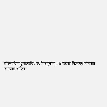
মাইলস্টোন ট্র্যাজেডি: ড. ইউনূসসহ ১৬ জনের বিরুদ্ধে মামলার
আবেদন খারিজ