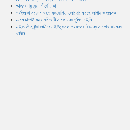
আজও বায়ুদূষণে শীর্ষে ঢাকা
প্রতিরক্ষা সরঞ্জাম খাতে সহযোগিতা জোরদার করছে জাপান ও তুরস্ক
মবের চাপেই সন্ত্রাসবিরোধী মামলা দেয় পুলিশ : ইমি
মাইলস্টোন ট্র্যাজেডি: ড. ইউনূসসহ ১৬ জনের বিরুদ্ধে মামলার আবেদন
খারিজ