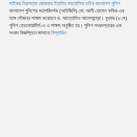
সাইবার নিরাপত্তা জোরদারে ইতালির সহযোগিতা চাইল বাংলাদেশ পুলিশ
বাংলাদেশ পুলিশের মহাপরিদর্শক (আইজিপি) মো. আলী হোসেন ফকির-এর
সঙ্গে সৌজন্য সাক্ষাৎ করেছেন ড. আন্তোনিও আলেসান্দ্রো। বুধবার (৬ মে)
পুলিশ হেডকোয়ার্টার্স-এ এ সাক্ষাৎ অনুষ্ঠিত হয়। পুলিশ সদরদপ্তরের এক
সংবাদ বিজ্ঞপ্তিতে জানানো
বিস্তারিত