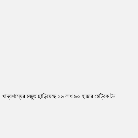
খাদ্যশস্যের মজুত ছাড়িয়েছে ১৬ লাখ ৯০ হাজার মেট্রিক টন