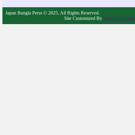
Japan Bangla Press © 2025. All Rights Reserved.
Site Customized By
NewsTech.Com