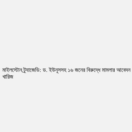
মাইলস্টোন ট্র্যাজেডি: ড. ইউনূসসহ ১৬ জনের বিরুদ্ধে মামলার আবেদন
খারিজ