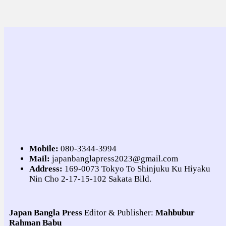
Mobile:
080-3344-3994
Mail:
japanbanglapress2023@gmail.com
Address:
169-0073 Tokyo To Shinjuku Ku Hiyaku
Nin Cho 2-17-15-102 Sakata Bild.
Japan Bangla Press
Editor & Publisher:
Mahbubur
Rahman Babu