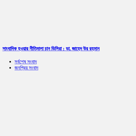
সাংবাদিক হওয়ার নীতিমালা চান ডিসিরা : ডা. জাহেদ উর রহমান
সর্বশেষ সংবাদ
জনপ্রিয় সংবাদ