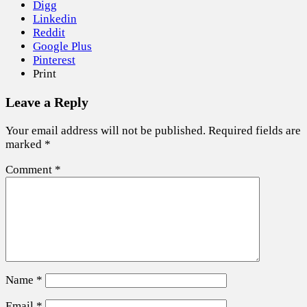
Digg
Linkedin
Reddit
Google Plus
Pinterest
Print
Leave a Reply
Your email address will not be published.
Required fields are
marked
*
Comment
*
Name
*
Email
*