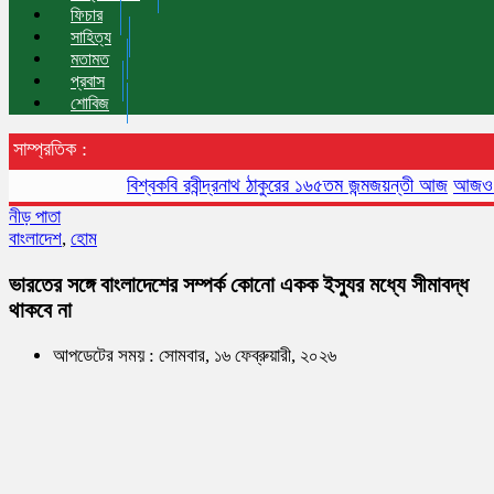
ফিচার
সাহিত্য
মতামত
প্রবাস
শোবিজ
সাম্প্রতিক :
বিশ্বকবি রবীন্দ্রনাথ ঠাকুরের ১৬৫তম জন্মজয়ন্তী আজ
আজও বায়ুদূষণে
নীড় পাতা
বাংলাদেশ
,
হোম
ভারতের সঙ্গে বাংলাদেশের সম্পর্ক কোনো একক ইস্যুর মধ্যে সীমাবদ্ধ
থাকবে না
আপডেটের সময় : সোমবার, ১৬ ফেব্রুয়ারী, ২০২৬