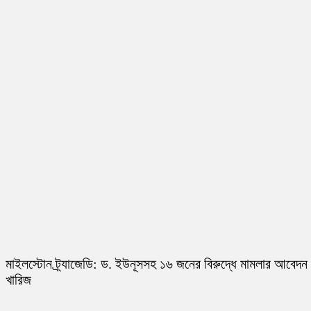
মাইলস্টোন ট্র্যাজেডি: ড. ইউনূসসহ ১৬ জনের বিরুদ্ধে মামলার আবেদন
খারিজ