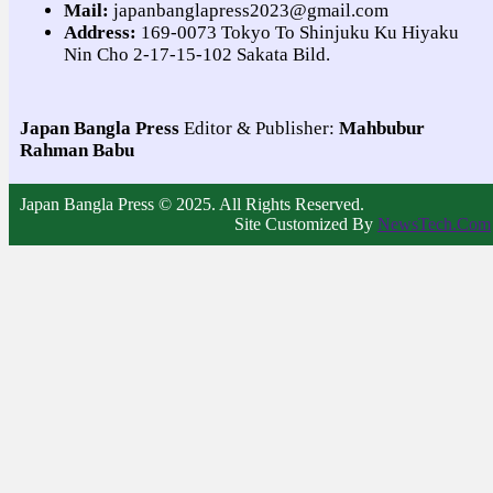
Mail:
japanbanglapress2023@gmail.com
Address:
169-0073 Tokyo To Shinjuku Ku Hiyaku
Nin Cho 2-17-15-102 Sakata Bild.
Japan Bangla Press
Editor & Publisher:
Mahbubur
Rahman Babu
Japan Bangla Press © 2025. All Rights Reserved.
Site Customized By
NewsTech.Com