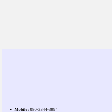
Mobile:
080-3344-3994