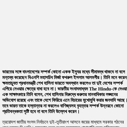
ভারতের সঙ্গে বাংলাদেশের সম্পর্ক কোনো একক ইস্যুর মধ্যে সীমাবদ্ধ থাকবে না বলে
মন্তব্য করেছেন বিএনপি মহাসচিব
মির্জা ফখরুল ইসলাম আলমগীর
। তিনি মনে করেন
ক্ষমতাচ্যুত প্রধানমন্ত্রী
শেখ হাসিনা
ভারতে অবস্থান করলেও তা দুই দেশের সম্পর্ক
এগিয়ে নেওয়ার ক্ষেত্রে বাধা হবে না। ভারতীয় সংবাদমাধ্যম
The Hindu
-কে দেওয়া
এক সাক্ষাৎকারে তিনি বলেন, শেখ হাসিনার বিরুদ্ধে গুরুতর মানবাধিকার লঙ্ঘনের
অভিযোগ রয়েছে এবং তাকে দেশে ফিরিয়ে এনে বিচারের মুখোমুখি করার জনদাবি আছে
তবে ভারত তাকে হস্তান্তর না করলেও বাণিজ্যসহ বৃহত্তর সম্পর্ক উন্নয়নে কোনো
প্রতিবন্ধকতা সৃষ্টি হবে না বলে তিনি উল্লেখ করেন।
ত্রয়োদশ জাতীয় সংসদ নির্বাচনে দুই-তৃতীয়াংশ আসনে জয়ের মাধ্যমে সরকার গঠনের