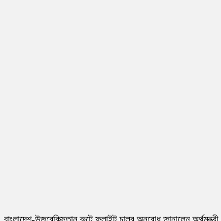
বাংলাদেশ-উজবেকিস্তান রুটে ফ্লাইট চালুর অনুরোধ জানালেন অর্থমন্ত্রী