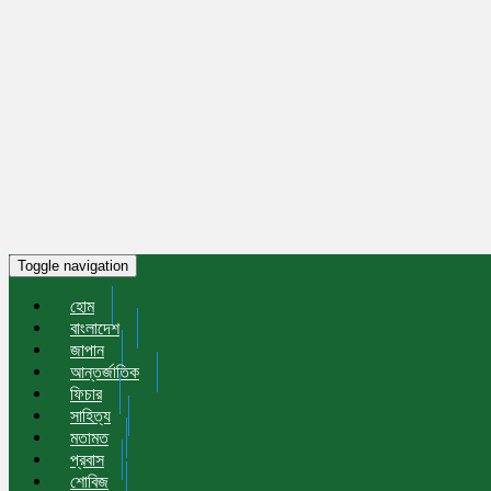
Toggle navigation
হোম
বাংলাদেশ
জাপান
আন্তর্জাতিক
ফিচার
সাহিত্য
মতামত
প্রবাস
শোবিজ