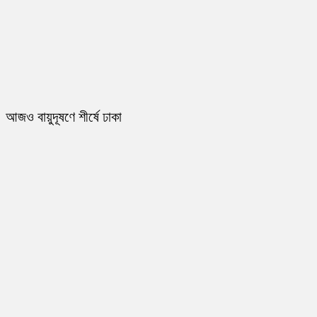
আজও বায়ুদূষণে শীর্ষে ঢাকা