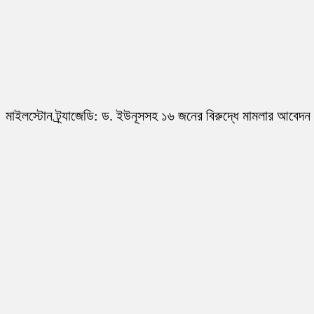
মাইলস্টোন ট্র্যাজেডি: ড. ইউনূসসহ ১৬ জনের বিরুদ্ধে মামলার আবেদন