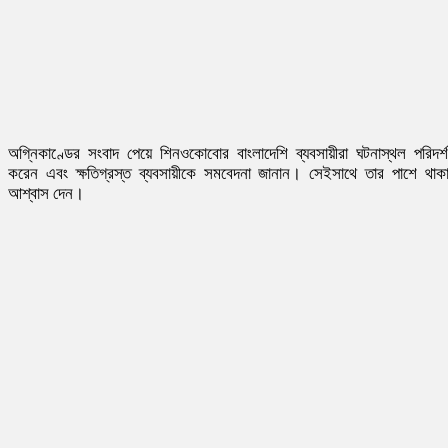
অগ্নিকাণ্ডের সংবাদ পেয়ে শিনওকোবোর বাংলাদেশি ব্যবসায়ীরা ঘটনাস্থল পরিদর্
করেন এবং ক্ষতিগ্রস্ত ব্যবসায়ীকে সমবেদনা জানান। সেইসাথে তার পাশে থাক
আশ্বাস দেন।