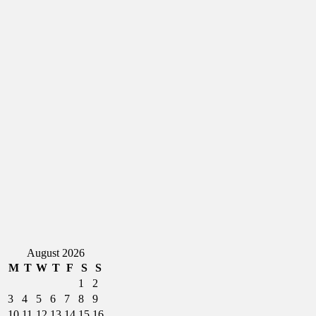
August 2026
M
T
W
T
F
S
S
1
2
3
4
5
6
7
8
9
10
11
12
13
14
15
16