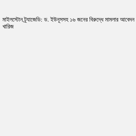
মাইলস্টোন ট্র্যাজেডি: ড. ইউনূসসহ ১৬ জনের বিরুদ্ধে মামলার আবেদন
খারিজ