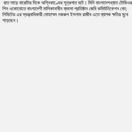
রাত সাড়ে বারোটার দিকে অগ্নিকাণ্ডের সূত্রপাত ঘটে। মিনি বাংলাদেশখ্যাত টোকিওর
শিন ওকোবোতে বাংলাদেশী মালিকানাধীন ব্যবসা প্রতিষ্ঠান জেবি কমিউনিকেশন কো;
লিমিটেড এর স্বত্ত্বাধিকারী মোহাম্মদ নজরুল ইসলাম রাজীব এতে ব্যাপক ক্ষতির মুখে
পড়েছেন।