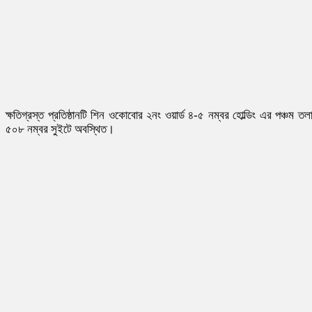
ক্ষতিগ্রস্ত প্রতিষ্ঠানটি শিন ওকোবোর ২নং ওয়ার্ড ৪-৫ নম্বর হোল্ডিং এর পঞ্চম তলা
৫০৮ নম্বর সুইটে অবস্থিত।