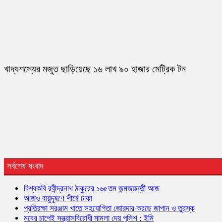
খাদ্যশস্যের মজুত ছাড়িয়েছে ১৬ লাখ ৯০ হাজার মেট্রিক টন
সর্বশেষ ষংবাদ
বিশ্বকবি রবীন্দ্রনাথ ঠাকুরের ১৬৫তম জন্মজয়ন্তী আজ
আজও বায়ুদূষণে শীর্ষে ঢাকা
প্রতিরক্ষা সরঞ্জাম খাতে সহযোগিতা জোরদার করছে জাপান ও তুরস্ক
মবের চাপেই সন্ত্রাসবিরোধী মামলা দেয় পুলিশ : ইমি