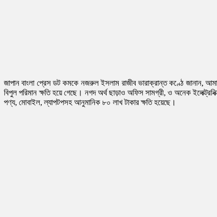
জাপান বাংলা প্রেস ডট কমকে নজরুল ইসলাম রাজীব ভারাক্রান্ত কণ্ঠে জানান, আম
বিপুল পরিমান ক্ষতি হয়ে গেছে। নগদ অর্থ ছাড়াও অফিস সামগ্রী, ও অনেক ইলেক্ট্রনিক
পণ্য, মোবাইল, ল্যাপটপসহ আনুমানিক ৮০ লাখ টাকার ক্ষতি হয়েছে।